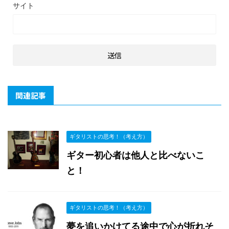
サイト
関連記事
ギタリストの思考！（考え方）
ギター初心者は他人と比べないこ
と！
ギタリストの思考！（考え方）
夢を追いかけてる途中で心が折れそ