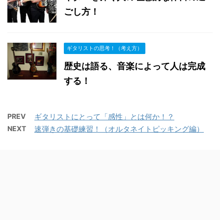
ごし方！
ギタリストの思考！（考え方）
歴史は語る、音楽によって人は完成
する！
PREV
ギタリストにとって「感性」とは何か！？
NEXT
速弾きの基礎練習！（オルタネイトピッキング編）