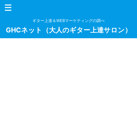
ギター上達＆WEBマーケティングの調べ
GHCネット（大人のギター上達サロン）