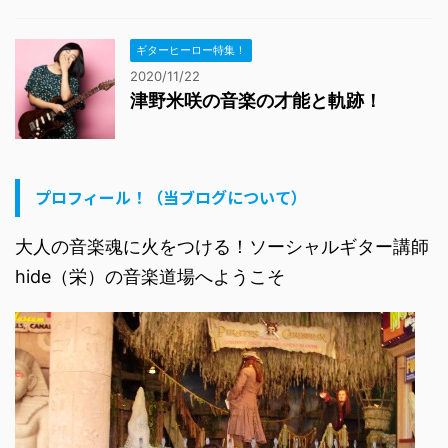
ギターヒーロー特集！
2020/11/22
津野米咲の音楽の才能と軌跡！
プロフィール！（当ブログについて）
大人の音楽魂に火をつける！ソーシャルギター講師
hide（栄）の音楽道場へようこそ