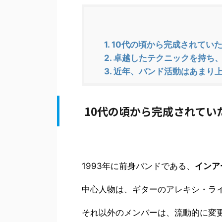
1.
10代の頃から完成されてい
2.
卓越したテクニックを持ち、
3.
近年、バンド活動はあまり上手
10代の頃から完成されてい
1993年に前身バンドである、
インア
中心人物は、ギターのアレキシ・ラ
それ以外のメンバーは、流動的に変