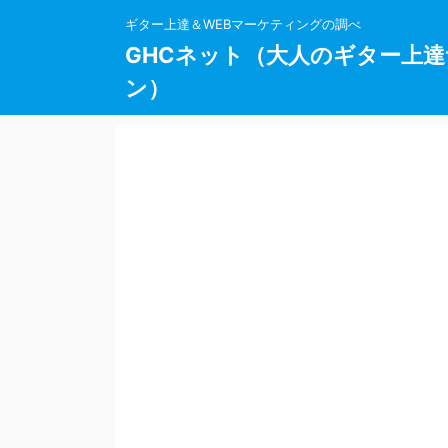
ギター上達＆WEBマーケティングの調べ
GHCネット（大人のギター上達
ン）