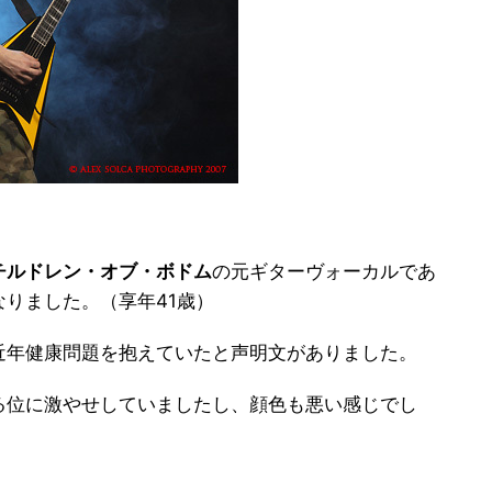
チルドレン・オブ・ボドム
の元ギターヴォーカルであ
なりました。（享年41歳）
近年健康問題を抱えていたと声明文がありました。
る位に激やせしていましたし、顔色も悪い感じでし