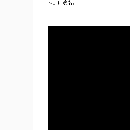
ム」に改名。