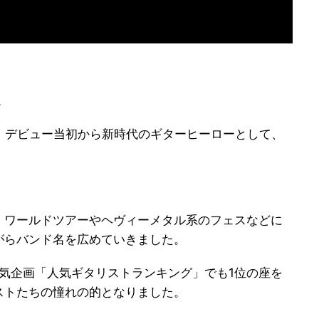
。
、デビュー当初から新時代のギターヒーローとして、
、ワールドツアーやヘヴィーメタル系のフェスなどに
がらバンド名を広めていきました。
人気企画「人気ギタリストランキング」でも1位の座を
ストたちの憧れの的となりました。