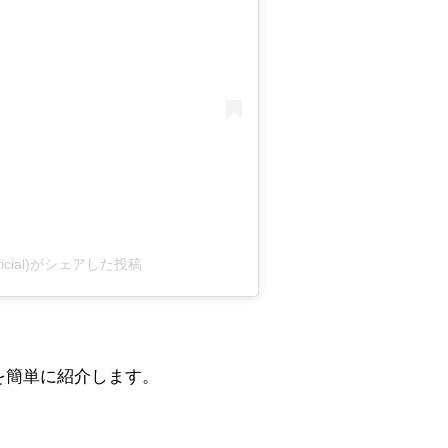
o.official)がシェアした投稿
を簡単に紹介します。