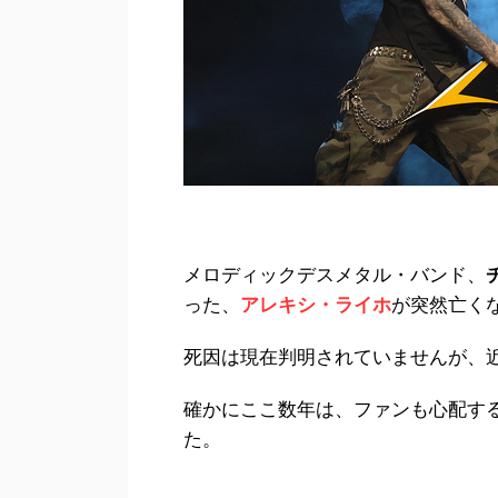
メロディックデスメタル・バンド、
った、
アレキシ・ライホ
が突然亡く
死因は現在判明されていませんが、
確かにここ数年は、ファンも心配す
た。