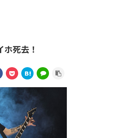
イホ死去！