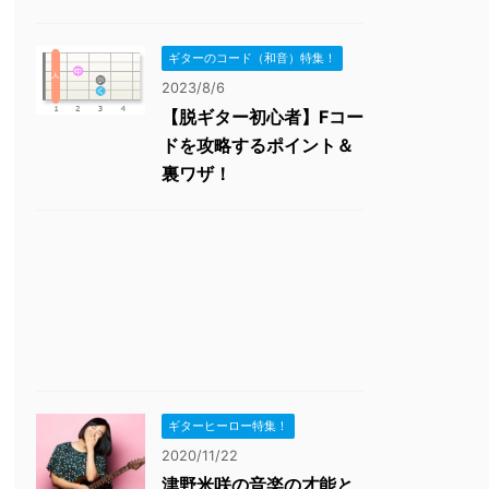
ギターのコード（和音）特集！
2023/8/6
【脱ギター初心者】Fコー
ドを攻略するポイント＆
裏ワザ！
ギターヒーロー特集！
2020/11/22
津野米咲の音楽の才能と