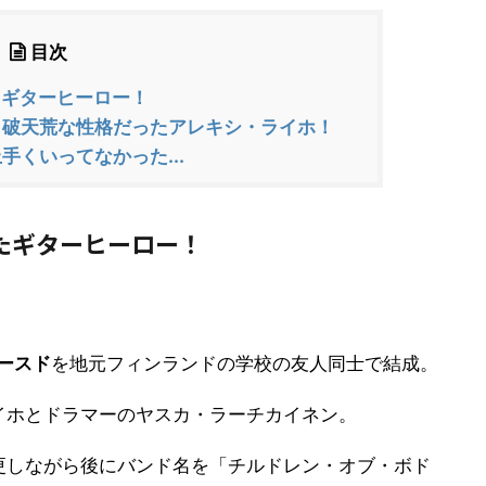
目次
たギターヒーロー！
破天荒な性格だったアレキシ・ライホ！
くいってなかった...
たギターヒーロー！
ースド
を地元フィンランドの学校の友人同士で結成。
イホとドラマーのヤスカ・ラーチカイネン。
更しながら後にバンド名を「チルドレン・オブ・ボド