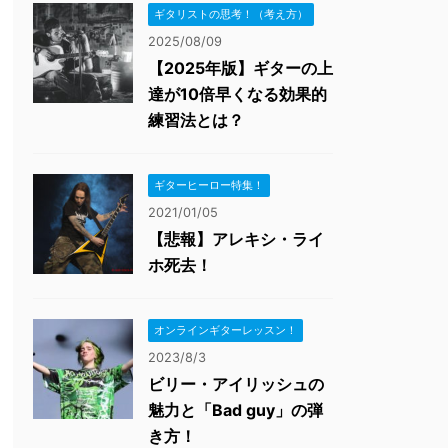
ギタリストの思考！（考え方）
2025/08/09
【2025年版】ギターの上
達が10倍早くなる効果的
練習法とは？
ギターヒーロー特集！
2021/01/05
【悲報】アレキシ・ライ
ホ死去！
オンラインギターレッスン！
2023/8/3
ビリー・アイリッシュの
魅力と「Bad guy」の弾
き方！