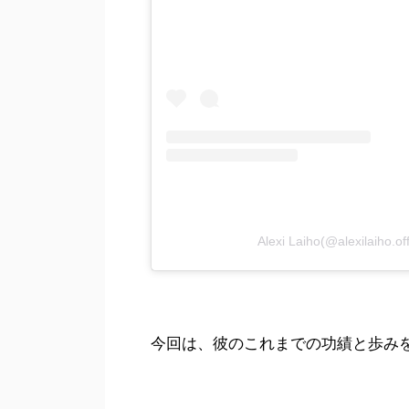
Alexi Laiho(@alexilaih
今回は、彼のこれまでの功績と歩み