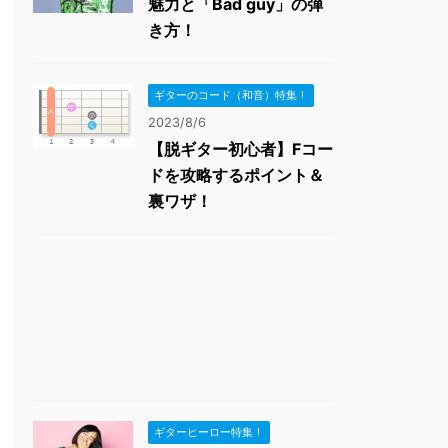
魅力と「Bad guy」の弾
き方！
ギターのコード（和音）特集！
2023/8/6
【脱ギター初心者】Fコー
ドを攻略するポイント＆
裏ワザ！
ギターヒーロー特集！