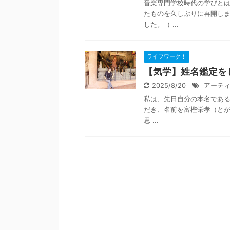
音楽専門学校時代の学びと
たものを久しぶりに再開しま
した。（ ...
ライフワーク！
【気学】姓名鑑定を
2025/8/20
アーテ
私は、先日自分の本名である
だき、名前を富樫栄孝（とが
思 ...