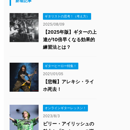
新着記事
ギタリストの思考！（考え方）
2025/08/09
【2025年版】ギターの上
達が10倍早くなる効果的
練習法とは？
ギターヒーロー特集！
2021/01/05
【悲報】アレキシ・ライ
ホ死去！
オンラインギターレッスン！
2023/8/3
ビリー・アイリッシュの