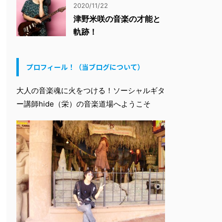
2020/11/22
津野米咲の音楽の才能と
軌跡！
プロフィール！（当ブログについて）
大人の音楽魂に火をつける！ソーシャルギタ
ー講師hide（栄）の音楽道場へようこそ