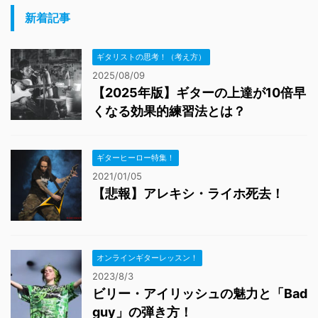
新着記事
ギタリストの思考！（考え方）
2025/08/09
【2025年版】ギターの上達が10倍早
くなる効果的練習法とは？
ギターヒーロー特集！
2021/01/05
【悲報】アレキシ・ライホ死去！
オンラインギターレッスン！
2023/8/3
ビリー・アイリッシュの魅力と「Bad
guy」の弾き方！