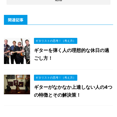
関連記事
ギタリストの思考！（考え方）
ギターを弾く人の理想的な休日の過
ごし方！
ギタリストの思考！（考え方）
ギターがなかなか上達しない人の4つ
の特徴とその解決策！