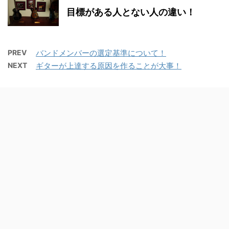
目標がある人とない人の違い！
PREV
バンドメンバーの選定基準について！
NEXT
ギターが上達する原因を作ることが大事！