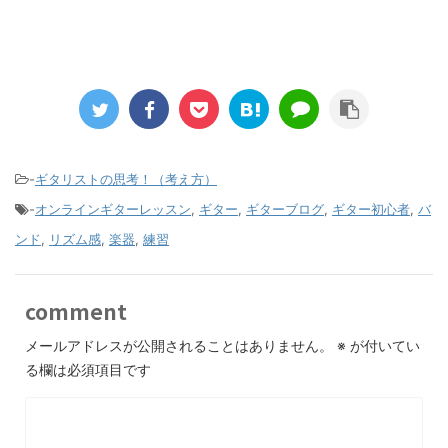
-
ギタリストの思考！（考え方）
-
オンラインギターレッスン
,
ギター
,
ギターブログ
,
ギター初心者
,
バ
ンド
,
リズム感
,
楽器
,
練習
comment
メールアドレスが公開されることはありません。
※
が付いてい
る欄は必須項目です