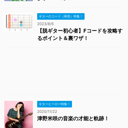
ギターのコード（和音）特集！
2023/8/6
【脱ギター初心者】Fコードを攻略す
るポイント＆裏ワザ！
ギターヒーロー特集！
2020/11/22
津野米咲の音楽の才能と軌跡！