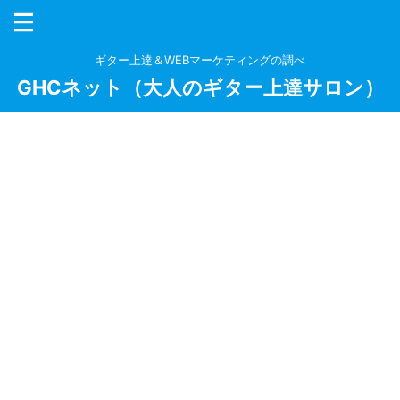
ギター上達＆WEBマーケティングの調べ
GHCネット（大人のギター上達サロン）