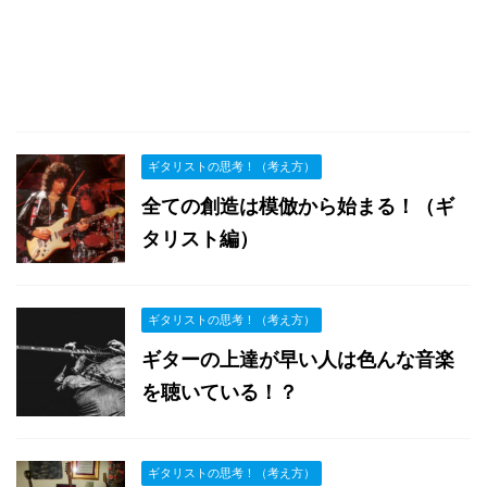
ギタリストの思考！（考え方）
全ての創造は模倣から始まる！（ギ
タリスト編）
ギタリストの思考！（考え方）
ギターの上達が早い人は色んな音楽
を聴いている！？
ギタリストの思考！（考え方）