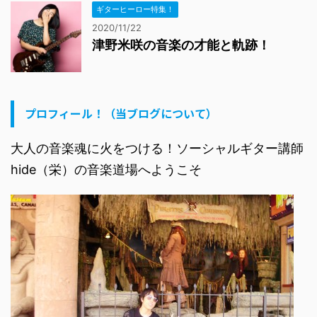
ギターヒーロー特集！
2020/11/22
津野米咲の音楽の才能と軌跡！
プロフィール！（当ブログについて）
大人の音楽魂に火をつける！ソーシャルギター講師
hide（栄）の音楽道場へようこそ