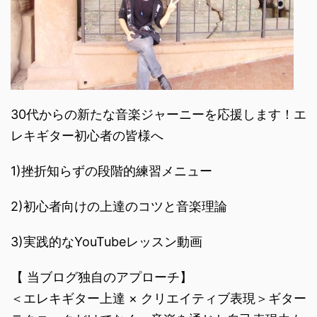
30代からの新たな音楽ジャーニーを応援します！エ
レキギター初心者の皆様へ
1)挫折知らずの段階的練習メニュー
2)初心者向けの上達のコツと音楽理論
3)実践的なYouTubeレッスン動画
【 当ブログ独自のアプローチ】
＜エレキギター上達 × クリエイティブ表現＞ギター