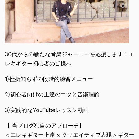
30代からの新たな音楽ジャーニーを応援します！エ
レキギター初心者の皆様へ
1)挫折知らずの段階的練習メニュー
2)初心者向けの上達のコツと音楽理論
3)実践的なYouTubeレッスン動画
【 当ブログ独自のアプローチ】
＜エレキギター上達 × クリエイティブ表現＞ギター