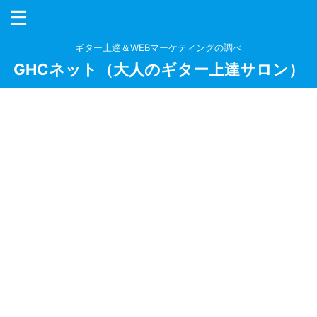
ギター上達＆WEBマーケティングの調べ
GHCネット（大人のギター上達サロン）