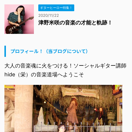
ギターヒーロー特集！
2020/11/22
津野米咲の音楽の才能と軌跡！
プロフィール！（当ブログについて）
大人の音楽魂に火をつける！ソーシャルギター講師
hide（栄）の音楽道場へようこそ