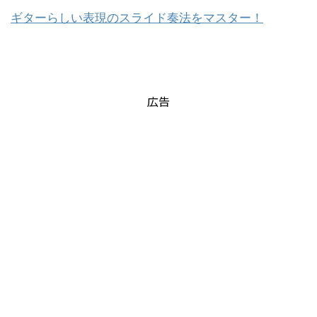
ギターらしい表現のスライド奏法をマスター！
広告