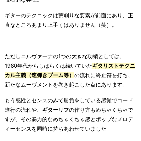
ギターのテクニックは荒削りな要素が前面にあり、正
直なところあまり上手くはありません（笑）。
ただしニルヴァーナの1つの大きな功績としては、
1980年代からしばらくは続いていた
ギタリストテクニ
カル主義（速弾きブーム等）
の流れに終止符を打ち、
新たなムーヴメントを巻き起こした点にあります。
もう感性とセンスのみで勝負をしている感覚でコード
進行の流れや、
ギターリフ
の作り方もめちゃくちゃで
すが、その暴力的なめちゃくちゃ感とポップなメロデ
ィーセンスを同時に持ちあわせていました。