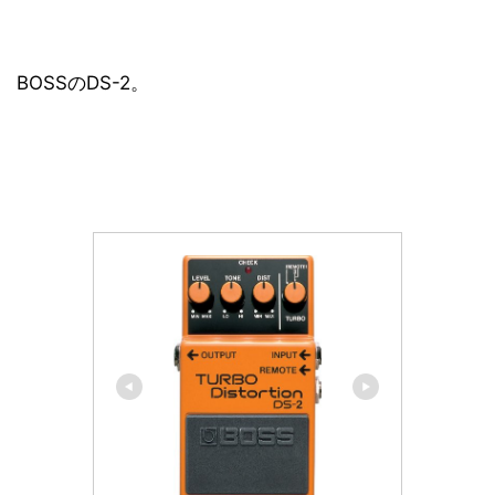
BOSSのDS-2。