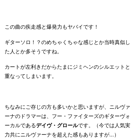
この曲の疾走感と爆発力もヤバイです！
ギターソロ！？のめちゃくちゃな感じとか当時真似し
た人とか多そうですね。
カートが左利きだからたまにジミヘンのシルエットと
重なってしまいます。
ちなみにご存じの方も多いかと思いますが、ニルヴァ
ーナのドラマーは、フー・ファイターズのギターヴォ
ーカルである
デイヴ・グロール
です。（今では人気実
力共にニルヴァーナを超えた感もありますが...）