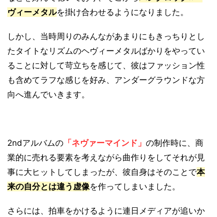
ヴィーメタル
を掛け合わせるようになりました。
しかし、当時周りのみんながあまりにもきっちりとし
たタイトなリズムのヘヴィーメタルばかりをやってい
ることに対して苛立ちを感じて、彼はファッション性
も含めてラフな感じを好み、アンダーグラウンドな方
向へ進んでいきます。
2ndアルバムの
「ネヴァーマインド」
の制作時に、商
業的に売れる要素を考えながら曲作りをしてそれが見
事に大ヒットしてしまったが、彼自身はそのことで
本
来の自分とは違う虚像
を作ってしまいました。
さらには、拍車をかけるように連日メディアが追いか