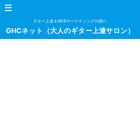
ギター上達＆WEBマーケティングの調べ
GHCネット（大人のギター上達サロン）