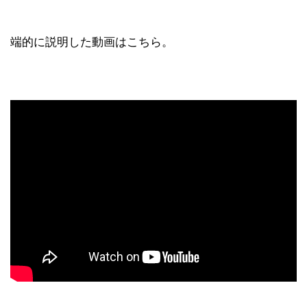
端的に説明した動画はこちら。