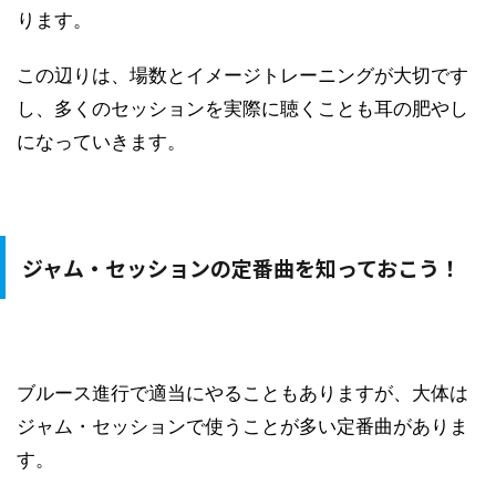
ります。
この辺りは、場数とイメージトレーニングが大切です
し、多くのセッションを実際に聴くことも耳の肥やし
になっていきます。
ジャム・セッションの定番曲を知っておこう！
ブルース進行で適当にやることもありますが、大体は
ジャム・セッションで使うことが多い定番曲がありま
す。