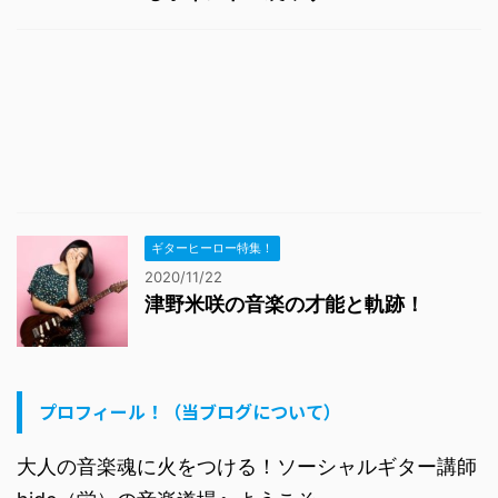
ギターヒーロー特集！
2020/11/22
津野米咲の音楽の才能と軌跡！
プロフィール！（当ブログについて）
大人の音楽魂に火をつける！ソーシャルギター講師