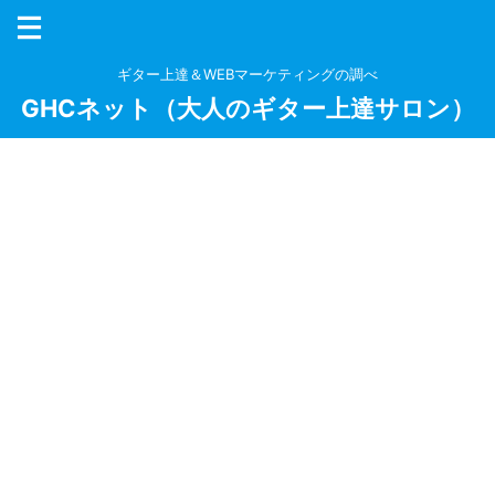
ギター上達＆WEBマーケティングの調べ
GHCネット（大人のギター上達サロン）