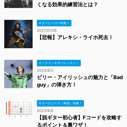
くなる効果的練習法とは？
ギターヒーロー特集！
2021/01/05
【悲報】アレキシ・ライホ死去！
オンラインギターレッスン！
2023/8/3
ビリー・アイリッシュの魅力と「Bad
guy」の弾き方！
ギターのコード（和音）特集！
2023/8/6
【脱ギター初心者】Fコードを攻略す
るポイント＆裏ワザ！