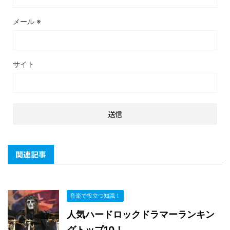
メール
※
サイト
関連記事
音楽で役立つ知識！
人気ハードロックドラマーランキン
グトップ10！