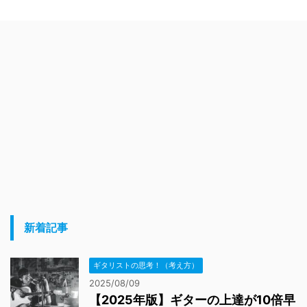
新着記事
ギタリストの思考！（考え方）
2025/08/09
【2025年版】ギターの上達が10倍早