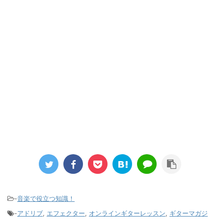
-
音楽で役立つ知識！
-
アドリブ
,
エフェクター
,
オンラインギターレッスン
,
ギターマガジ