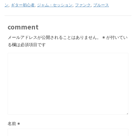
ン
,
ギター初心者
,
ジャム・セッション
,
ファンク
,
ブルース
comment
メールアドレスが公開されることはありません。
※
が付いてい
る欄は必須項目です
名前
※