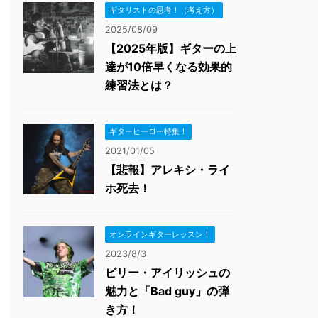
ギタリストの思考！（考え方）
2025/08/09
【2025年版】ギターの上
達が10倍早くなる効果的
練習法とは？
ギターヒーロー特集！
2021/01/05
【悲報】アレキシ・ライ
ホ死去！
オンラインギターレッスン！
2023/8/3
ビリー・アイリッシュの
魅力と「Bad guy」の弾
き方！