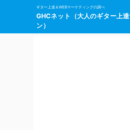
ギター上達＆WEBマーケティングの調べ
GHCネット（大人のギター上達
ン）