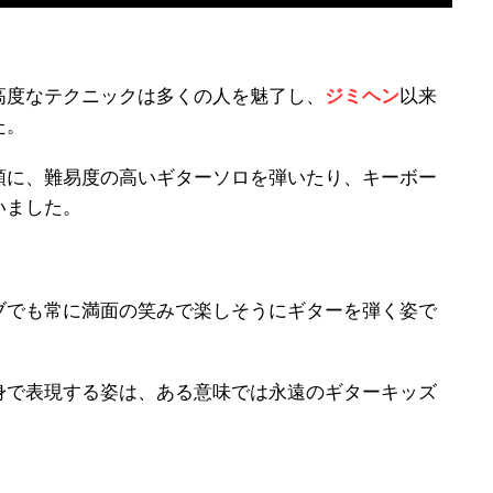
高度なテクニックは多くの人を魅了し、
ジミヘン
以来
た。
頭に、難易度の高いギターソロを弾いたり、キーボー
いました。
ブでも常に満面の笑みで楽しそうにギターを弾く姿で
身で表現する姿は、ある意味では永遠のギターキッズ