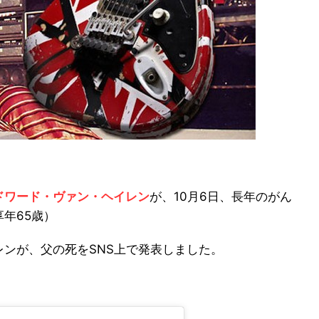
ドワード・ヴァン・ヘイレン
が、10月6日、長年のがん
年65歳）
ンが、父の死をSNS上で発表しました。