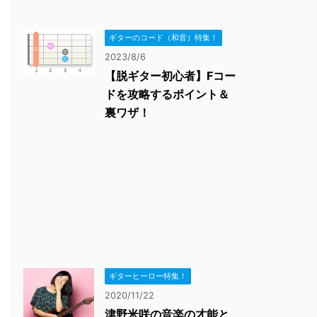
ギターのコード（和音）特集！
2023/8/6
【脱ギター初心者】Fコー
ドを攻略するポイント＆
裏ワザ！
ギターヒーロー特集！
2020/11/22
津野米咲の音楽の才能と