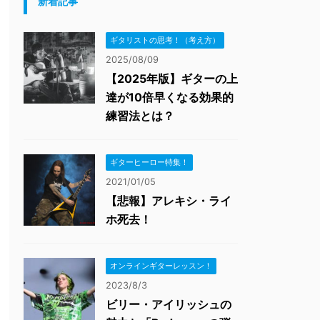
新着記事
ギタリストの思考！（考え方）
2025/08/09
【2025年版】ギターの上
達が10倍早くなる効果的
練習法とは？
ギターヒーロー特集！
2021/01/05
【悲報】アレキシ・ライ
ホ死去！
オンラインギターレッスン！
2023/8/3
ビリー・アイリッシュの