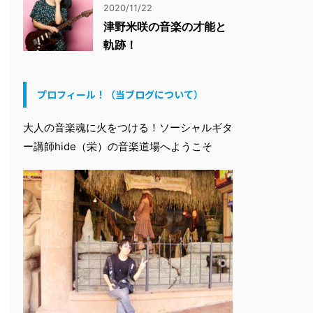
2020/11/22
津野米咲の音楽の才能と
軌跡！
プロフィール！（当ブログについて）
大人の音楽魂に火をつける！ソーシャルギタ
ー講師hide（栄）の音楽道場へようこそ