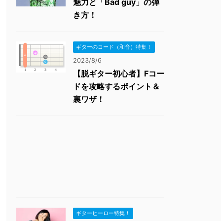
魅力と「Bad guy」の弾
き方！
ギターのコード（和音）特集！
2023/8/6
【脱ギター初心者】Fコー
ドを攻略するポイント＆
裏ワザ！
ギターヒーロー特集！