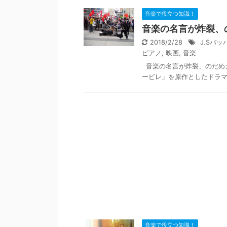
音楽で役立つ知識！
音楽の名言が炸裂、
2018/2/28
J.Sバッ
ピアノ
,
映画
,
音楽
音楽の名言が炸裂、のだめ
ービレ」を原作としたドラマシ
音楽で役立つ知識！