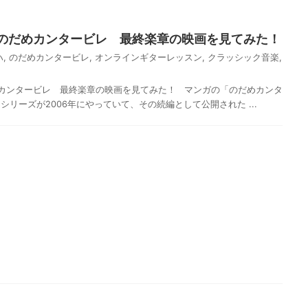
のだめカンタービレ 最終楽章の映画を見てみた！
ハ
,
のだめカンタービレ
,
オンラインギターレッスン
,
クラッシック音楽
,
カンタービレ 最終楽章の映画を見てみた！ マンガの「のだめカンタ
リーズが2006年にやっていて、その続編として公開された ...