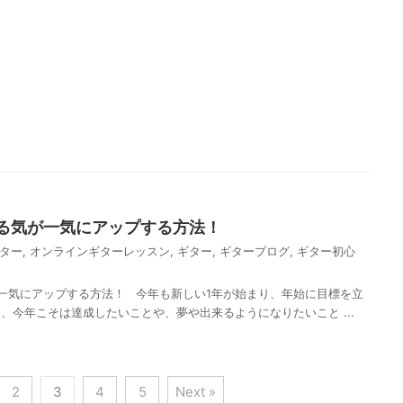
る気が一気にアップする方法！
ター
,
オンラインギターレッスン
,
ギター
,
ギターブログ
,
ギター初心
一気にアップする方法！ 今年も新しい1年が始まり、年始に目標を立
、今年こそは達成したいことや、夢や出来るようになりたいこと ...
2
3
4
5
Next »