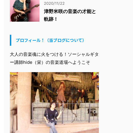
2020/11/22
津野米咲の音楽の才能と
軌跡！
プロフィール！（当ブログについて）
大人の音楽魂に火をつける！ソーシャルギタ
ー講師hide（栄）の音楽道場へようこそ