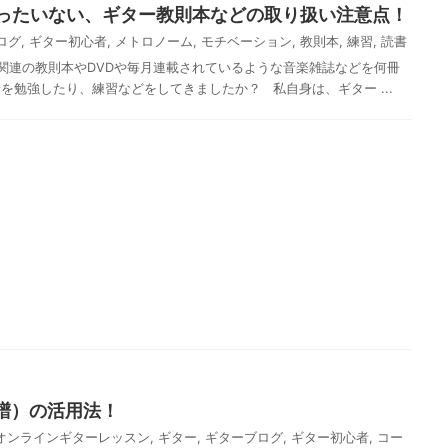
ったいない、ギター教則本などの取り扱い注意点！
ログ
,
ギター初心者
,
メトロノーム
,
モチベーション
,
教則本
,
練習
,
読書
連の教則本やDVDや毎月連載されているような音楽雑誌などを何冊
を勉強したり、練習などをしてきましたか？ 私自身は、ギター ...
B譜）の活用法！
オンラインギターレッスン
,
ギター
,
ギターブログ
,
ギター初心者
,
コー