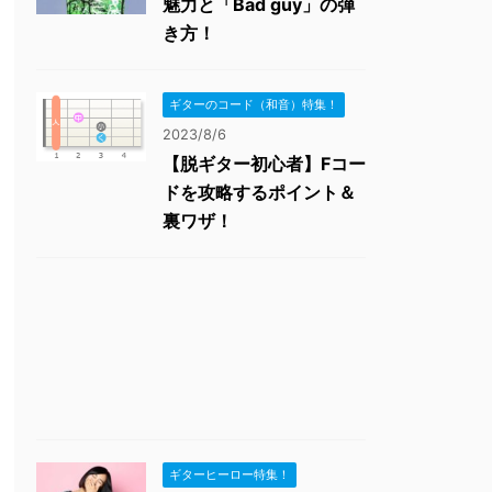
魅力と「Bad guy」の弾
き方！
ギターのコード（和音）特集！
2023/8/6
【脱ギター初心者】Fコー
ドを攻略するポイント＆
裏ワザ！
ギターヒーロー特集！