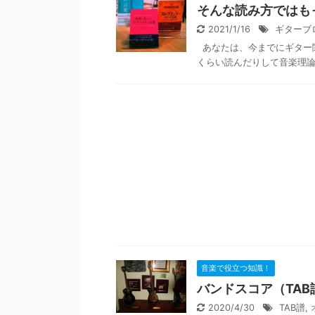
そんな読み方ではも
2021/1/16
ギターブ
あなたは、今までにギター関
くらい読んだりして音楽理論
音楽で役立つ知識！
バンドスコア（TA
2020/4/30
TAB譜
,