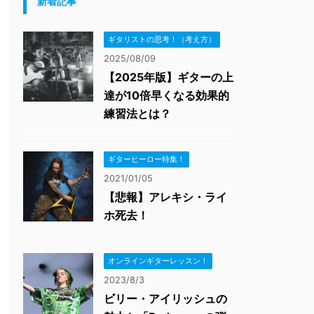
新着記事
ギタリストの思考！（考え方）
2025/08/09
【2025年版】ギターの上
達が10倍早くなる効果的
練習法とは？
ギターヒーロー特集！
2021/01/05
【悲報】アレキシ・ライ
ホ死去！
オンラインギターレッスン！
2023/8/3
ビリー・アイリッシュの