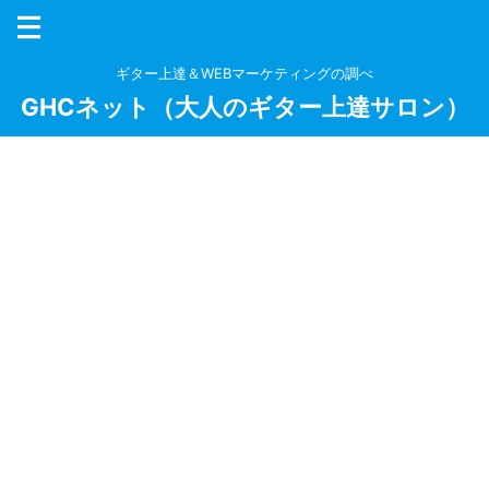
ギター上達＆WEBマーケティングの調べ
GHCネット（大人のギター上達サロン）