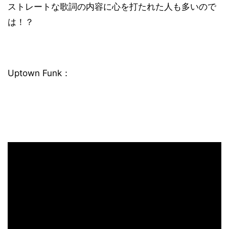
ストレートな歌詞の内容に心を打たれた人も多いので
は！？
Uptown Funk：