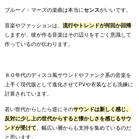
ブルーノ・マーズの楽曲は本当に
センス
がいいです。
音楽やファッションは、
流行やトレンドが何回か回帰
しますが、彼が作る音楽はその辺りをすごく意識して
作っているのが伝わります。
８０年代のディスコ風サウンドやファンク系の音楽を
上手く現代版として進化させてPVや衣装なども洗練に
計算されています。
若い世代からしたら逆にその
サウンドは新しく感じ、
反対に少し上の世代からすると懐かしさを感じるサウ
ンドが受けて
、幅広い層からも支持を集めているのだ
と思います。