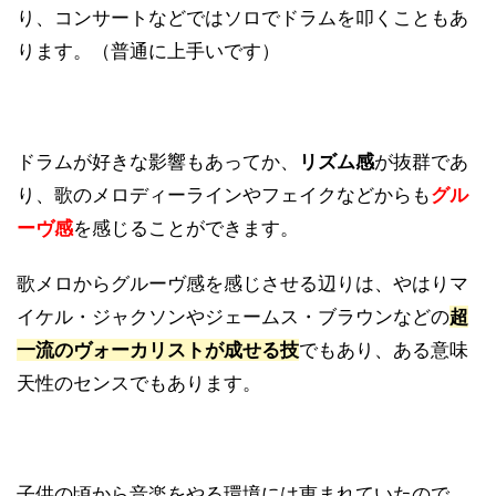
り、コンサートなどではソロでドラムを叩くこともあ
ります。（普通に上手いです）
ドラムが好きな影響もあってか、
リズム感
が抜群であ
り、歌のメロディーラインやフェイクなどからも
グル
ーヴ感
を感じることができます。
歌メロからグルーヴ感を感じさせる辺りは、やはりマ
イケル・ジャクソンやジェームス・ブラウンなどの
超
一流のヴォーカリストが成せる技
でもあり、ある意味
天性のセンスでもあります。
子供の頃から音楽をやる環境には恵まれていたので、