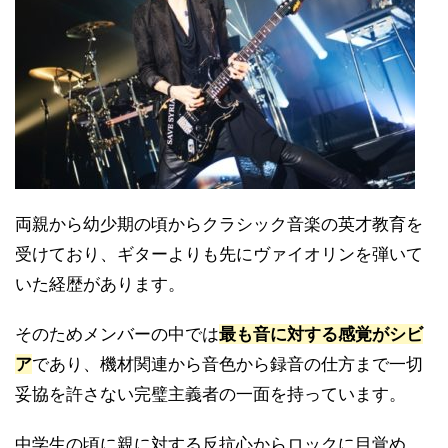
両親から幼少期の頃からクラシック音楽の英才教育を
受けており、ギターよりも先にヴァイオリンを弾いて
いた経歴があります。
そのためメンバーの中では
最も音に対する感覚がシビ
ア
であり、機材関連から音色から録音の仕方まで一切
妥協を許さない完璧主義者の一面を持っています。
中学生の頃に親に対する反抗心からロックに目覚め、