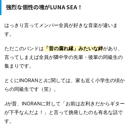
強烈な個性の塊がLUNA SEA！
はっきり言ってメンバー全員が好きな音楽が違いま
す。
ただこのバンドは
「昔の腐れ縁」みたいな絆
があり、
言ってしまえば全員が隣中学の先輩・後輩の同級生の
集まりです。
とくにINORANとJに関しては、家も近く小学生の頃か
らの同級生です（笑）。
Jが昔、INORANに対して「お前は左利きだからギター
が下手なんだよ！」と言って挑発したのも有名な話で
す。