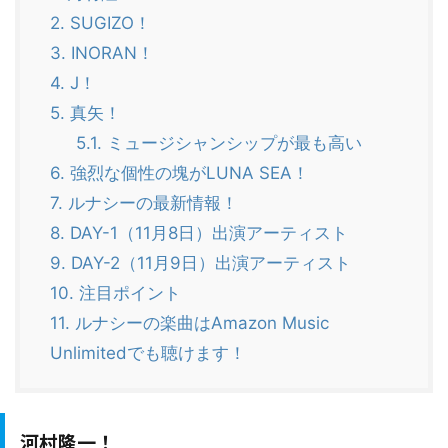
2.
SUGIZO！
3.
INORAN！
4.
J！
5.
真矢！
5.1.
ミュージシャンシップが最も高い
6.
強烈な個性の塊がLUNA SEA！
7.
ルナシーの最新情報！
8.
DAY-1（11月8日）出演アーティスト
9.
DAY-2（11月9日）出演アーティスト
10.
注目ポイント
11.
ルナシーの楽曲はAmazon Music
Unlimitedでも聴けます！
河村隆一！