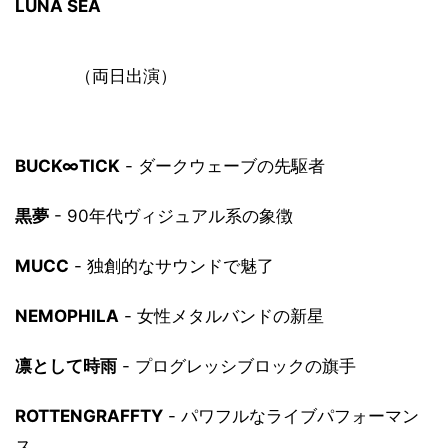
LUNA SEA
（両日出演）
BUCK∞TICK
- ダークウェーブの先駆者
黒夢
- 90年代ヴィジュアル系の象徴
MUCC
- 独創的なサウンドで魅了
NEMOPHILA
- 女性メタルバンドの新星
凛として時雨
- プログレッシブロックの旗手
ROTTENGRAFFTY
- パワフルなライブパフォーマン
ス