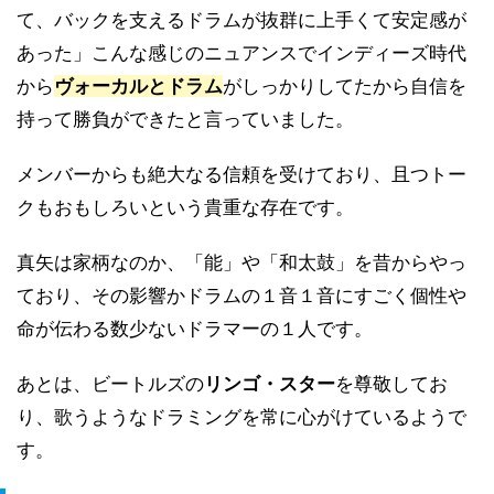
て、バックを支えるドラムが抜群に上手くて安定感が
あった」こんな感じのニュアンスでインディーズ時代
から
ヴォーカルとドラム
がしっかりしてたから自信を
持って勝負ができたと言っていました。
メンバーからも絶大なる信頼を受けており、且つトー
クもおもしろいという貴重な存在です。
真矢は家柄なのか、「能」や「和太鼓」を昔からやっ
ており、その影響かドラムの１音１音にすごく個性や
命が伝わる数少ないドラマーの１人です。
あとは、ビートルズの
リンゴ・スター
を尊敬してお
り、歌うようなドラミングを常に心がけているようで
す。