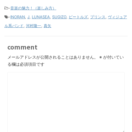
-
音楽の魅力！（楽しみ方）
-
INORAN
,
J
,
LUNASEA
,
SUGIZO
,
ビートルズ
,
プリンス
,
ヴィジュア
ル系バンド
,
河村隆一
,
真矢
comment
メールアドレスが公開されることはありません。
※
が付いてい
る欄は必須項目です