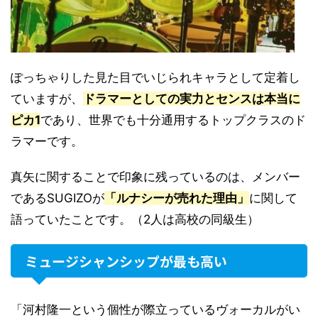
ぽっちゃりした見た目でいじられキャラとして定着し
ていますが、
ドラマーとしての実力とセンスは本当に
ピカ1
であり、世界でも十分通用するトップクラスのド
ラマーです。
真矢に関することで印象に残っているのは、メンバー
であるSUGIZOが
「ルナシーが売れた理由」
に関して
語っていたことです。（2人は高校の同級生）
ミュージシャンシップが最も高い
「河村隆一という個性が際立っているヴォーカルがい