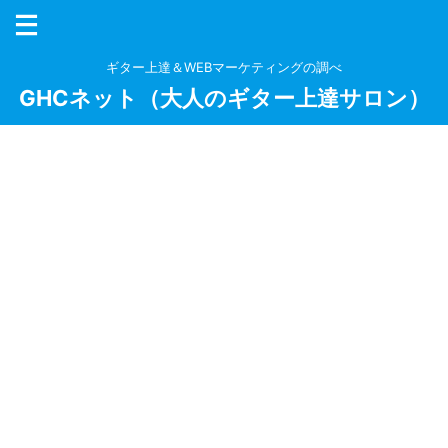
ギター上達＆WEBマーケティングの調べ
GHCネット（大人のギター上達サロン）