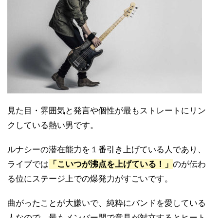
見た目・雰囲気と発言や個性が最もストレートにリン
クしている熱い男です。
ルナシーの潜在能力を１番引き上げている人であり、
ライブでは
「こいつが沸点を上げている！」
のが伝わ
る位にステージ上での爆発力がすごいです。
曲がったことが大嫌いで、純粋にバンドを愛している
人なので、最もメンバー間で意見が対立するとヒート