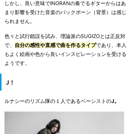
しかし、良い意味でINORANの奏でるギターからはあ
まり影響を受けた音楽のバックボーン（背景）は感じ
られません。
色々と試行錯誤を試み、理論派のSUGIZOとは正反対
で、
自分の感性や直感で曲を作るタイプ
であり、本人
もよく絵画や色から良いインスピレーションを受ける
ようです。
J！
ルナシーのリズム隊の１人であるベーシストの
J。