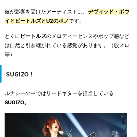
彼が影響を受けたアーティストは、
デヴィッド・ボウ
イとビートルズとU2のボノ
です。
とくに
ビートルズ
のメロディーセンスやポップ感など
は自然と引き継がれている感覚があります。（歌メロ
等）
SUGIZO！
ルナシーの中ではリードギターを担当している
SUGIZO。