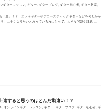
ンギターレッスン
,
ギター
,
ギターブログ
,
ギター初心者
,
ギター教室
,
も「量」！？ エレキギターやアコースティックギターなどを何とかか
り、上手くなりたいと思っている方にとって、大きな問題や課題 ...
上達すると思うのはとんだ勘違い！？
A
,
オンラインギターレッスン
,
ギター
,
ギターブログ
,
ギター初心者
,
ギ