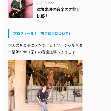
2020/11/22
津野米咲の音楽の才能と
軌跡！
プロフィール！（当ブログについて）
大人の音楽魂に火をつける！ソーシャルギタ
ー講師hide（栄）の音楽道場へようこそ