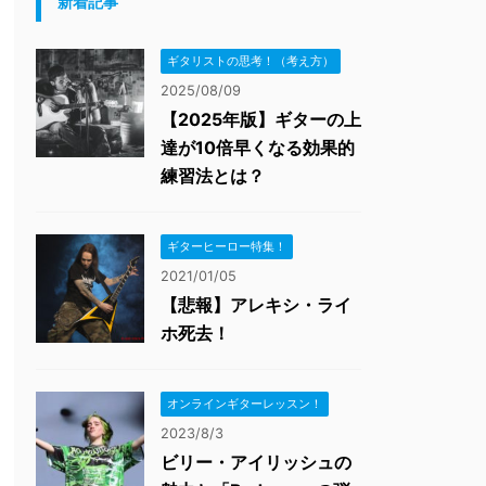
新着記事
ギタリストの思考！（考え方）
2025/08/09
【2025年版】ギターの上
達が10倍早くなる効果的
練習法とは？
ギターヒーロー特集！
2021/01/05
【悲報】アレキシ・ライ
ホ死去！
オンラインギターレッスン！
2023/8/3
ビリー・アイリッシュの