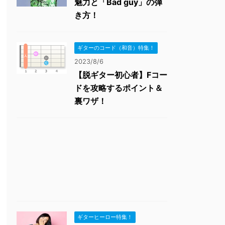
魅力と「Bad guy」の弾
き方！
ギターのコード（和音）特集！
2023/8/6
【脱ギター初心者】Fコー
ドを攻略するポイント＆
裏ワザ！
ギターヒーロー特集！