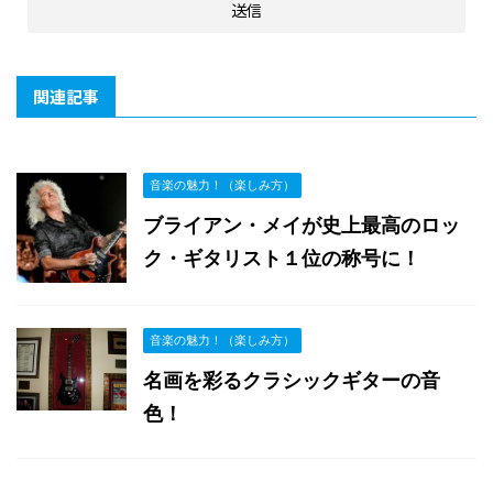
関連記事
音楽の魅力！（楽しみ方）
ブライアン・メイが史上最高のロッ
ク・ギタリスト１位の称号に！
音楽の魅力！（楽しみ方）
名画を彩るクラシックギターの音
色！