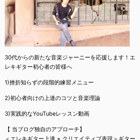
30代からの新たな音楽ジャーニーを応援します！エ
レキギター初心者の皆様へ
1)挫折知らずの段階的練習メニュー
2)初心者向けの上達のコツと音楽理論
3)実践的なYouTubeレッスン動画
【 当ブログ独自のアプローチ】
＜エレキギター上達 × クリエイティブ表現＞ギター