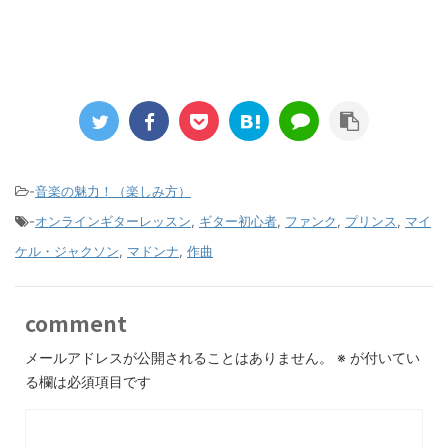
-
音楽の魅力！（楽しみ方）
-
オンラインギターレッスン
,
ギター初心者
,
ファンク
,
プリンス
,
マイ
ケル・ジャクソン
,
マドンナ
,
作曲
comment
メールアドレスが公開されることはありません。
※
が付いてい
る欄は必須項目です