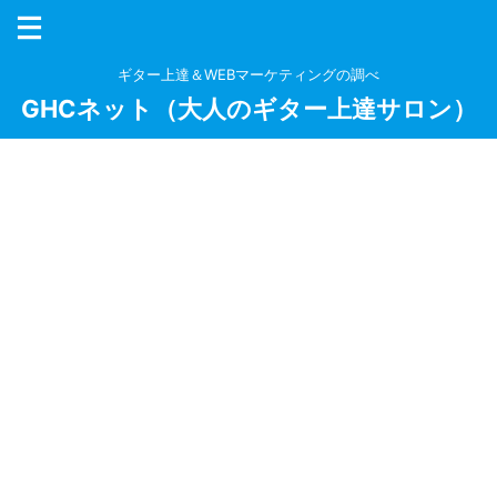
ギター上達＆WEBマーケティングの調べ
GHCネット（大人のギター上達サロン）