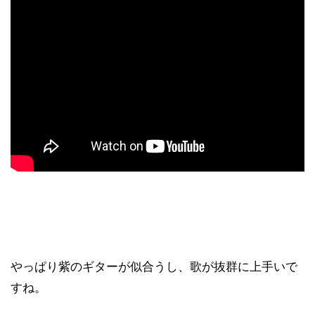
やっぱり紫のギターが似合うし、歌が抜群に上手いで
すね。