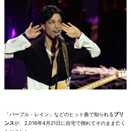
「パープル・レイン」などのヒット曲で知られる
プリ
ンス
が、2,016年4月21日に自宅で倒れてそのまま亡く