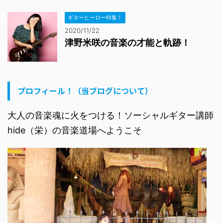
ギターヒーロー特集！
2020/11/22
津野米咲の音楽の才能と軌跡！
プロフィール！（当ブログについて）
大人の音楽魂に火をつける！ソーシャルギター講師
hide（栄）の音楽道場へようこそ