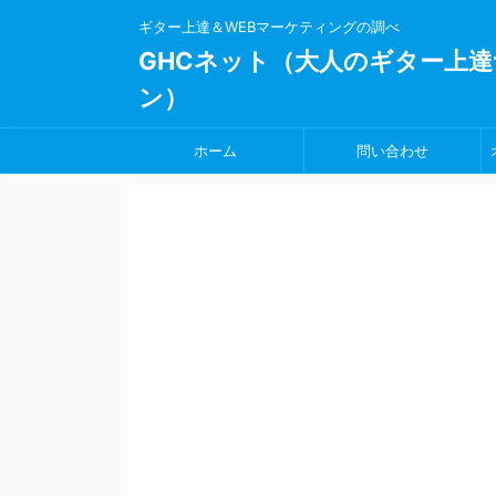
ギター上達＆WEBマーケティングの調べ
GHCネット（大人のギター上達
ン）
ホーム
問い合わせ