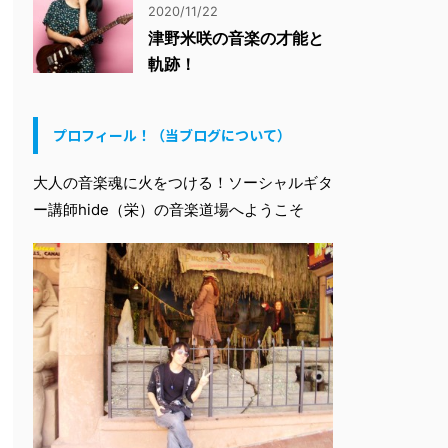
2020/11/22
津野米咲の音楽の才能と
軌跡！
プロフィール！（当ブログについて）
大人の音楽魂に火をつける！ソーシャルギタ
ー講師hide（栄）の音楽道場へようこそ