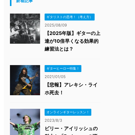
新着記事
ギタリストの思考！（考え方）
2025/08/09
【2025年版】ギターの上
達が10倍早くなる効果的
練習法とは？
ギターヒーロー特集！
2021/01/05
【悲報】アレキシ・ライ
ホ死去！
オンラインギターレッスン！
2023/8/3
ビリー・アイリッシュの