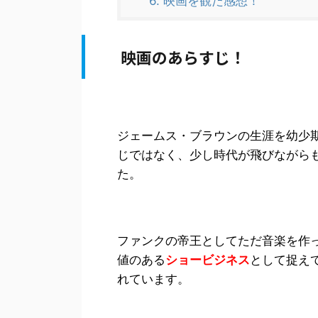
6.
映画を観た感想！
映画のあらすじ！
ジェームス・ブラウンの生涯を幼少
じではなく、少し時代が飛びながら
た。
ファンクの帝王としてただ音楽を作
値のある
ショービジネス
として捉え
れています。