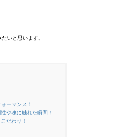
みたいと思います。
フォーマンス！
間性や魂に触れた瞬間！
るこだわり！