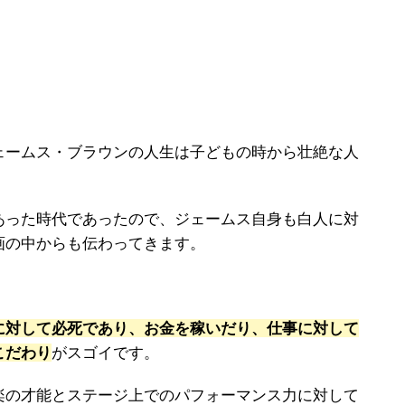
ェームス・ブラウンの人生は子どもの時から壮絶な人
あった時代であったので、ジェームス自身も白人に対
画の中からも伝わってきます。
に対して必死であり、お金を稼いだり、仕事に対して
こだわり
がスゴイです。
楽の才能とステージ上でのパフォーマンス力に対して