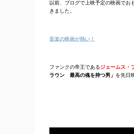
以前、ブログで上映予定の映画でお
きました。
音楽の映画が熱い！
ファンクの帝王である
ジェームス・
ラウン 最高の魂を持つ男」
を先日