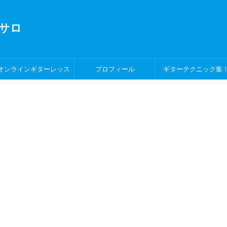
サロ
オンラインギターレッス
プロフィール
ギターテクニック集
ン！