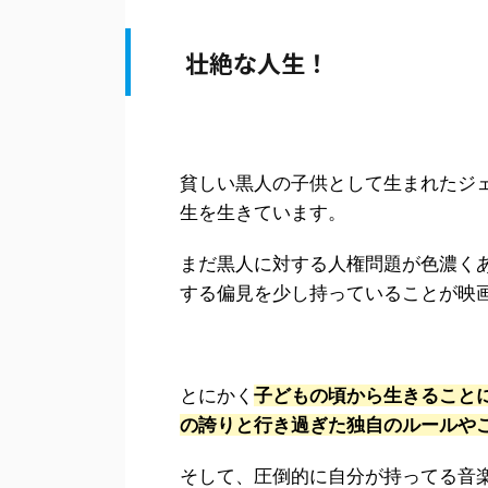
壮絶な人生！
貧しい黒人の子供として生まれたジ
生を生きています。
まだ黒人に対する人権問題が色濃く
する偏見を少し持っていることが映
とにかく
子どもの頃から生きること
の誇りと行き過ぎた独自のルールや
そして、圧倒的に自分が持ってる音