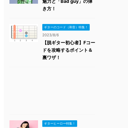
魅力と「Bad guy」の弾
き方！
ギターのコード（和音）特集！
2023/8/6
【脱ギター初心者】Fコー
ドを攻略するポイント＆
裏ワザ！
ギターヒーロー特集！