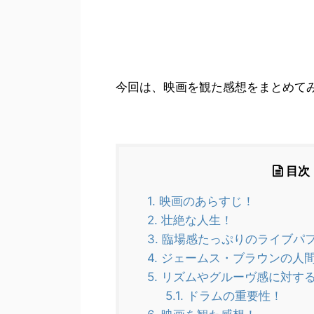
今回は、映画を観た感想をまとめて
目次
1.
映画のあらすじ！
2.
壮絶な人生！
3.
臨場感たっぷりのライブパ
4.
ジェームス・ブラウンの人
5.
リズムやグルーヴ感に対す
5.1.
ドラムの重要性！