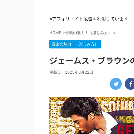
※アフィリエイト広告を利用しています
HOME
>
音楽の魅力！（楽しみ方）
>
音楽の魅力！（楽しみ方）
ジェームス・ブラウン
更新日：
2023年8月22日