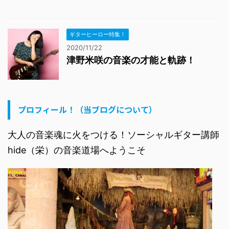
ギターヒーロー特集！
2020/11/22
津野米咲の音楽の才能と軌跡！
プロフィール！（当ブログについて）
大人の音楽魂に火をつける！ソーシャルギター講師
hide（栄）の音楽道場へようこそ