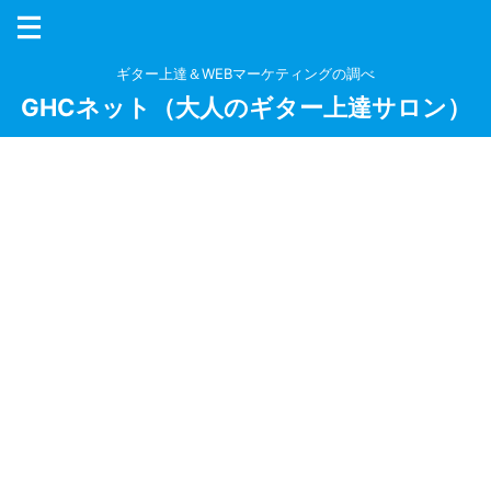
ギター上達＆WEBマーケティングの調べ
GHCネット（大人のギター上達サロン）