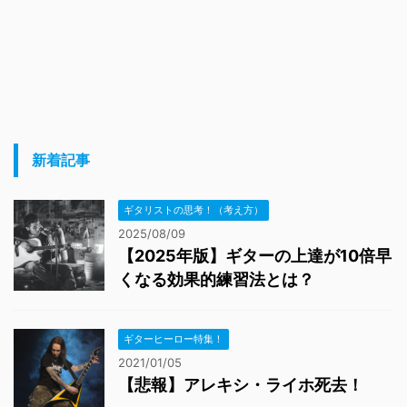
新着記事
ギタリストの思考！（考え方）
2025/08/09
【2025年版】ギターの上達が10倍早
くなる効果的練習法とは？
ギターヒーロー特集！
2021/01/05
【悲報】アレキシ・ライホ死去！