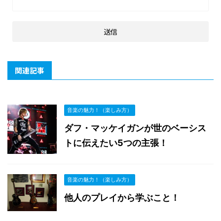
関連記事
音楽の魅力！（楽しみ方）
ダフ・マッケイガンが世のベーシス
トに伝えたい5つの主張！
音楽の魅力！（楽しみ方）
他人のプレイから学ぶこと！