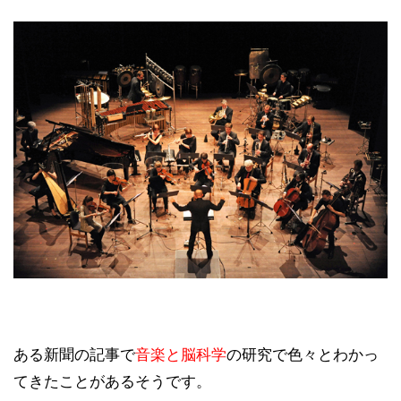
ある新聞の記事で
音楽と脳科学
の研究で色々とわかっ
てきたことがあるそうです。