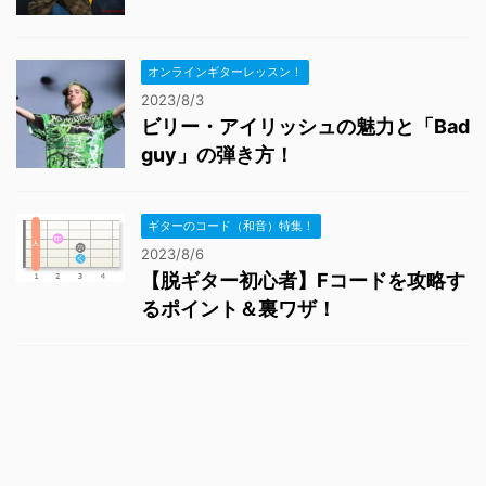
オンラインギターレッスン！
2023/8/3
ビリー・アイリッシュの魅力と「Bad
guy」の弾き方！
ギターのコード（和音）特集！
2023/8/6
【脱ギター初心者】Fコードを攻略す
るポイント＆裏ワザ！