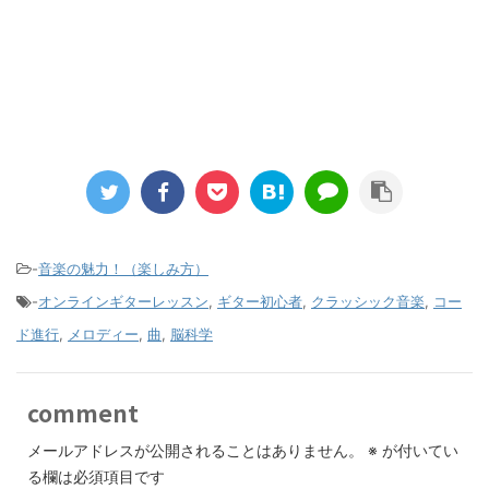
-
音楽の魅力！（楽しみ方）
-
オンラインギターレッスン
,
ギター初心者
,
クラッシック音楽
,
コー
ド進行
,
メロディー
,
曲
,
脳科学
comment
メールアドレスが公開されることはありません。
※
が付いてい
る欄は必須項目です