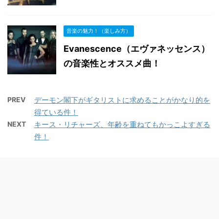
音楽の魅力！（楽しみ方）
Evanescence（エヴァネッセンス）
の音楽性とオススメ曲！
PREV
デーモン閣下がギタリストに求めることがかなり的を
得ている件！
NEXT
キース・リチャーズ、年齢を重ねてもかっこよすぎる
件！