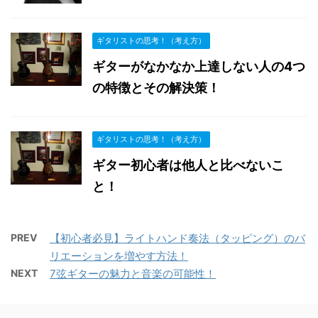
ギタリストの思考！（考え方）
ギターがなかなか上達しない人の4つ
の特徴とその解決策！
ギタリストの思考！（考え方）
ギター初心者は他人と比べないこ
と！
PREV
【初心者必見】ライトハンド奏法（タッピング）のバ
リエーションを増やす方法！
NEXT
7弦ギターの魅力と音楽の可能性！