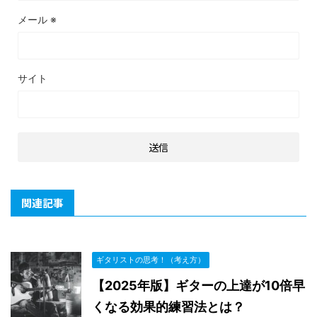
メール
※
サイト
関連記事
ギタリストの思考！（考え方）
【2025年版】ギターの上達が10倍早
くなる効果的練習法とは？