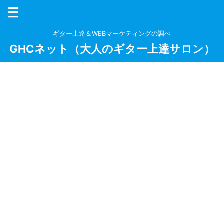
ギター上達＆WEBマーケティングの調べ
GHCネット（大人のギター上達サロン）