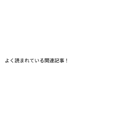
よく読まれている関連記事！