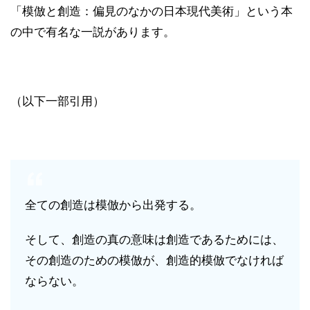
「模倣と創造：偏見のなかの日本現代美術」という本
の中で有名な一説があります。
（以下一部引用）
全ての創造は模倣から出発する。
そして、創造の真の意味は創造であるためには、
その創造のための模倣が、創造的模倣でなければ
ならない。