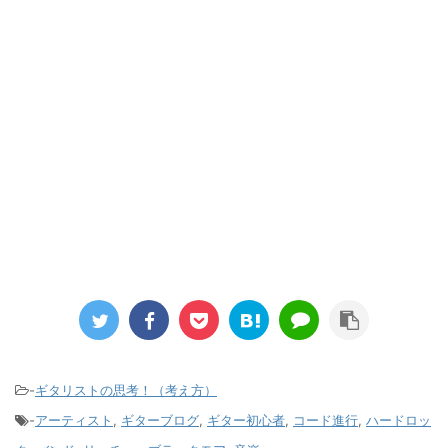
-
ギタリストの思考！（考え方）
-
アーティスト
,
ギターブログ
,
ギター初心者
,
コード進行
,
ハードロッ