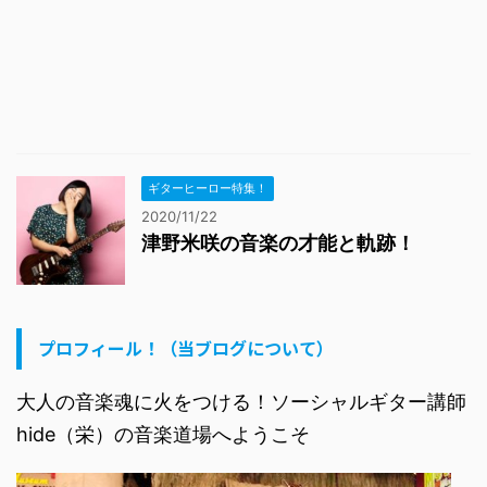
ギターヒーロー特集！
2020/11/22
津野米咲の音楽の才能と軌跡！
プロフィール！（当ブログについて）
大人の音楽魂に火をつける！ソーシャルギター講師
hide（栄）の音楽道場へようこそ