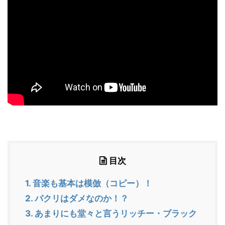
目次
1.
音楽も基本は模倣（コピー）！
2.
パクリはダメなのか！？
3.
あまりにも堂々と言うリッチー・ブラック