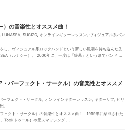
ナシー）の音楽性とオススメ曲！
,
LUNASEA
,
SUGIZO
,
オンラインギターレッスン
,
ヴィジュアル系バン
ーをし、ヴィジュアル系ロックバンドという新しい風潮を持ち込んだ先
SEA（ルナシー）。 2000年に、一度は「終幕」という形でバンド ...
ircle（ア・パーフェクト・サークル）の音楽性とオススメ
パーフェクト・サークル
,
オンラインギターレッスン
,
ギターリフ
,
ビリ
楽性
e（ア・パーフェクト・サークル）の音楽性とオススメ曲！ 1999年に結成された
ool(トゥール）や元スマッシング ...