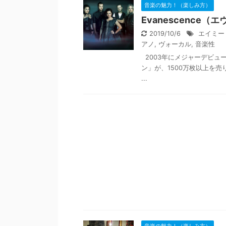
音楽の魅力！（楽しみ方）
Evanescenc
2019/10/6
エイミー
アノ
,
ヴォーカル
,
音楽性
2003年にメジャーデビュー
ン」が、1500万枚以上を
...