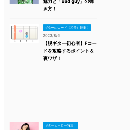
魅力と「Bad guy」の弾
き方！
ギターのコード（和音）特集！
2023/8/6
【脱ギター初心者】Fコー
ドを攻略するポイント＆
裏ワザ！
ギターヒーロー特集！