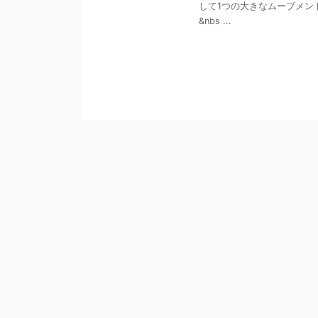
して1つの大きなムーブメン
&nbs ...