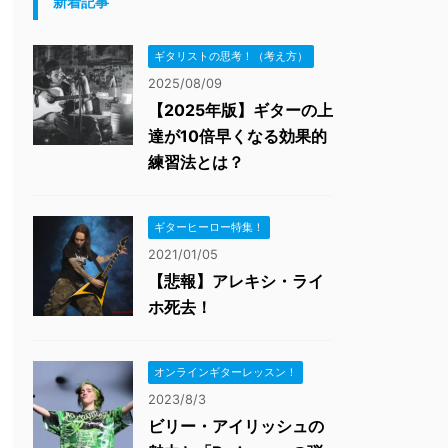
新着記事
ギタリストの思考！（考え方）
2025/08/09
【2025年版】ギターの上
達が10倍早くなる効果的
練習法とは？
ギターヒーロー特集！
2021/01/05
【悲報】アレキシ・ライ
ホ死去！
オンラインギターレッスン！
2023/8/3
ビリー・アイリッシュの