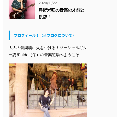
2020/11/22
津野米咲の音楽の才能と
軌跡！
プロフィール！（当ブログについて）
大人の音楽魂に火をつける！ソーシャルギタ
ー講師hide（栄）の音楽道場へようこそ