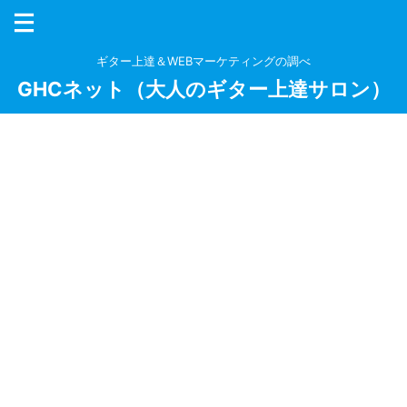
ギター上達＆WEBマーケティングの調べ
GHCネット（大人のギター上達サロン）