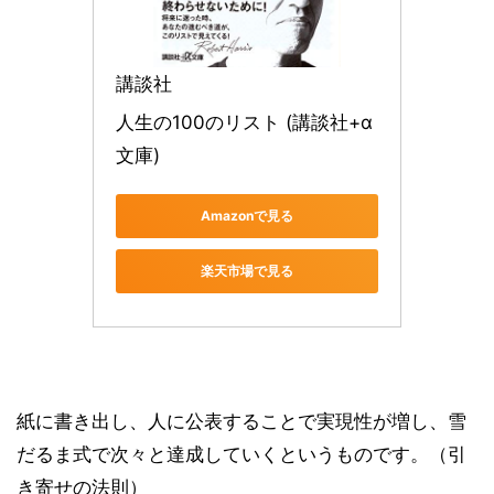
講談社
人生の100のリスト (講談社+α
文庫)
Amazonで見る
楽天市場で見る
紙に書き出し、人に公表することで実現性が増し、雪
だるま式で次々と達成していくというものです。（引
き寄せの法則）