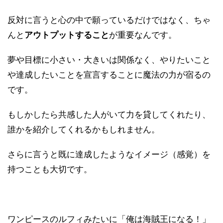
反対に言うと心の中で願っているだけではなく、ちゃ
んと
アウトプットすること
が重要なんです。
夢や目標に小さい・大きいは関係なく、やりたいこと
や達成したいことを宣言することに魔法の力が宿るの
です。
もしかしたら共感した人がいて力を貸してくれたり、
誰かを紹介してくれるかもしれません。
さらに言うと既に達成したようなイメージ（感覚）を
持つことも大切です。
ワンピースのルフィみたいに「俺は海賊王になる！」