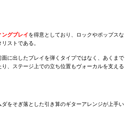
ィングプレイ
を得意としており、ロックやポップスな
タリストである。
前面に出したプレイを弾くタイプではなく、あくまで
たり、ステージ上での立ち位置もヴォーカルを支える
ムダをそぎ落とした引き算のギターアレンジが上手い