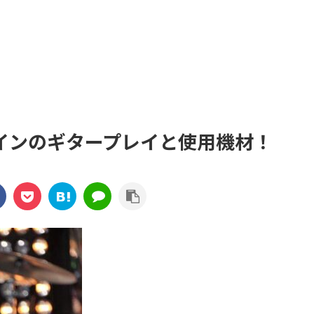
インのギタープレイと使用機材！