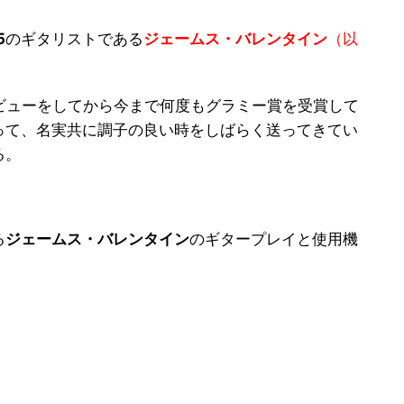
5
のギタリストである
ジェームス・バレンタイン
（以
デビューをしてから今まで何度もグラミー賞を受賞して
って、名実共に調子の良い時をしばらく送ってきてい
る。
る
ジェームス・バレンタイン
のギタープレイと使用機