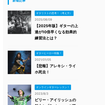
新着記事
ギタリストの思考！（考え方）
2025/08/09
【2025年版】ギターの上
達が10倍早くなる効果的
練習法とは？
ギターヒーロー特集！
2021/01/05
【悲報】アレキシ・ライ
ホ死去！
オンラインギターレッスン！
2023/8/3
ビリー・アイリッシュの