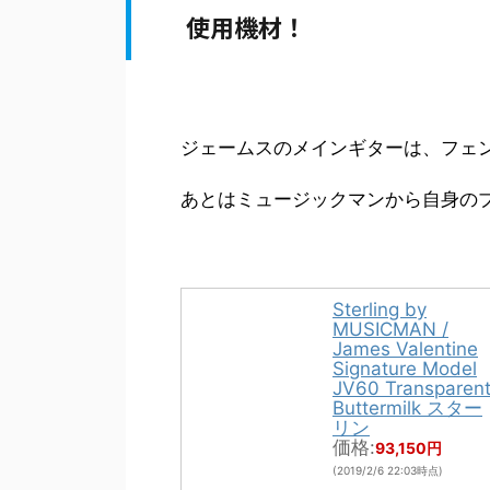
使用機材！
ジェームスのメインギターは、フェ
あとはミュージックマンから自身の
Sterling by
MUSICMAN /
James Valentine
Signature Model
JV60 Transparen
Buttermilk スター
リン
価格:
93,150円
(2019/2/6 22:03時点)