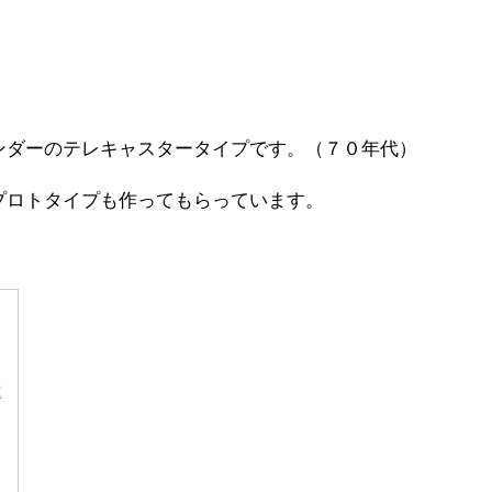
ンダーのテレキャスタータイプです。（７０年代）
プロトタイプも作ってもらっています。
t