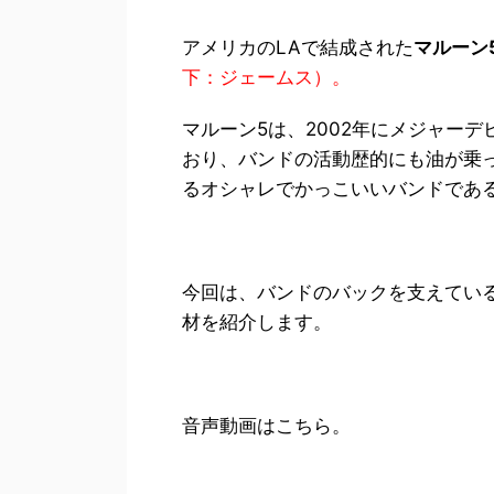
アメリカのLAで結成された
マルーン
下：ジェームス）。
マルーン5は、2002年にメジャー
おり、バンドの活動歴的にも油が乗
るオシャレでかっこいいバンドであ
今回は、バンドのバックを支えてい
材を紹介します。
音声動画はこちら。