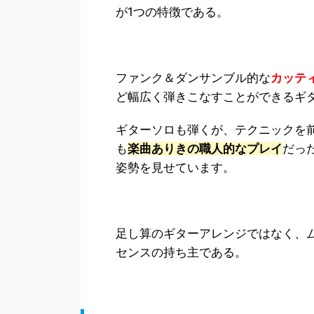
が1つの特徴である。
ファンク＆ダンサンブル的な
カッテ
ど幅広く弾きこなすことができるギ
ギターソロも弾くが、テクニックを
も
楽曲ありきの職人的なプレイ
だっ
姿勢を見せています。
足し算のギターアレンジではなく、
センスの持ち主である。