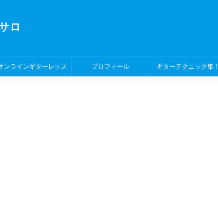
サロ
オンラインギターレッス
プロフィール
ギターテクニック集
ン！