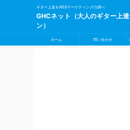
ギター上達＆WEBマーケティングの調べ
GHCネット（大人のギター上達
ン）
ホーム
問い合わせ