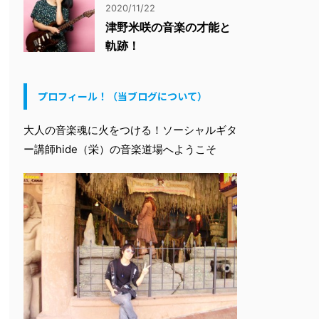
2020/11/22
津野米咲の音楽の才能と
軌跡！
プロフィール！（当ブログについて）
大人の音楽魂に火をつける！ソーシャルギタ
ー講師hide（栄）の音楽道場へようこそ