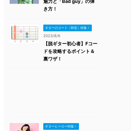
魅力と「Bad guy」の弾
き方！
ギターのコード（和音）特集！
2023/8/6
【脱ギター初心者】Fコー
ドを攻略するポイント＆
裏ワザ！
ギターヒーロー特集！