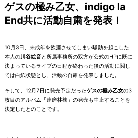
ゲスの極み乙女、indigo la
End共に活動自粛を発表！
10月3日、未成年を飲酒させてしまい騒動を起こした
本人の
川谷絵音
と所属事務所の双方が公式のHPに既に
決まっているライブの日程が終わった後の活動に関し
ては白紙状態とし、活動の自粛を発表しました。
そして、12月7日に発売予定だった
ゲスの極み乙女
の3
枚目のアルバム「達磨林檎」の発売も中止することを
決定したとのことです。