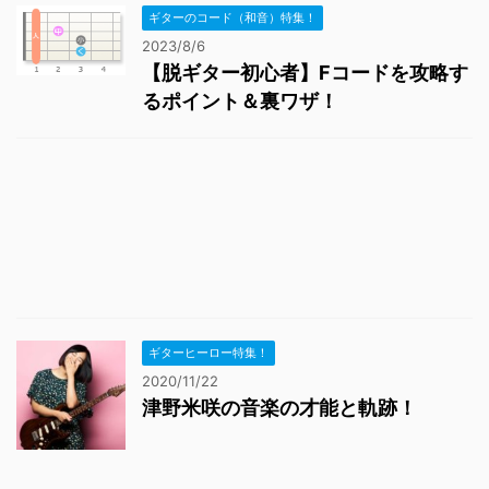
ギターのコード（和音）特集！
2023/8/6
【脱ギター初心者】Fコードを攻略す
るポイント＆裏ワザ！
ギターヒーロー特集！
2020/11/22
津野米咲の音楽の才能と軌跡！