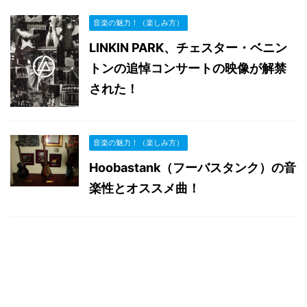
音楽の魅力！（楽しみ方）
LINKIN PARK、チェスター・ベニン
トンの追悼コンサートの映像が解禁
された！
音楽の魅力！（楽しみ方）
Hoobastank（フーバスタンク）の音
楽性とオススメ曲！