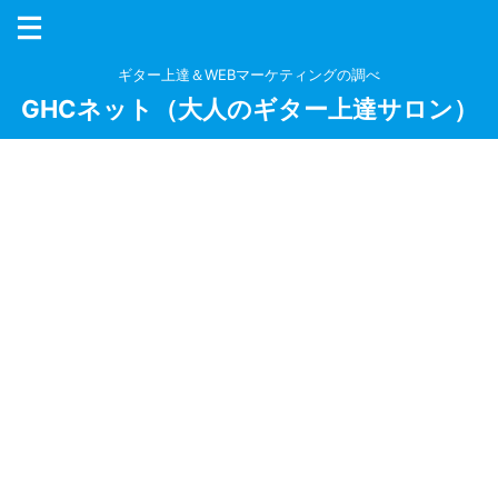
ギター上達＆WEBマーケティングの調べ
GHCネット（大人のギター上達サロン）