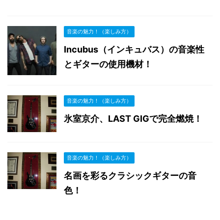
音楽の魅力！（楽しみ方）
Incubus（インキュバス）の音楽性
とギターの使用機材！
音楽の魅力！（楽しみ方）
氷室京介、LAST GIGで完全燃焼！
音楽の魅力！（楽しみ方）
名画を彩るクラシックギターの音
色！