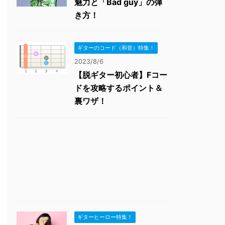
魅力と「Bad guy」の弾
き方！
ギターのコード（和音）特集！
2023/8/6
【脱ギター初心者】Fコー
ドを攻略するポイント＆
裏ワザ！
ギターヒーロー特集！