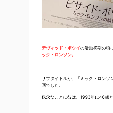
デヴィッド・ボウイ
の活動初期の頃
ック・ロンソン。
サブタイトルが、「ミック・ロンソ
画でした。
残念なことに彼は、1993年に46