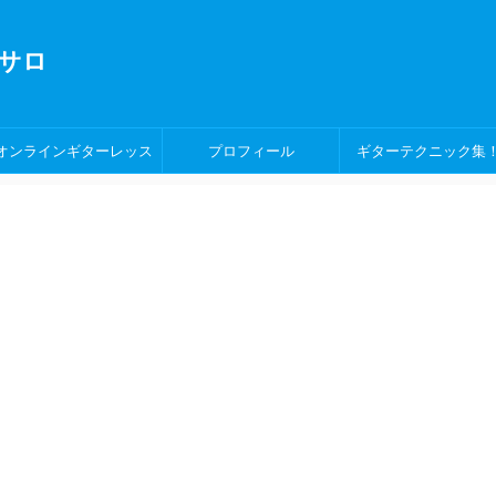
サロ
オンラインギターレッス
プロフィール
ギターテクニック集
ン！