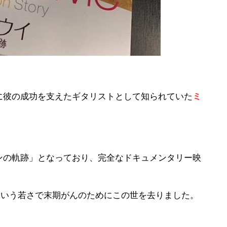
に彼の成功を支えたギタリストとして知られていた
ミ
ンの軌跡」となっており、完全なドキュメンタリー映
歳という若さで末期がんのためにこの世を去りました。