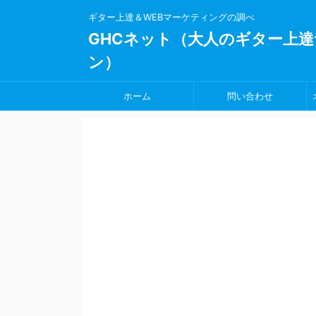
ギター上達＆WEBマーケティングの調べ
GHCネット（大人のギター上達
ン）
ホーム
問い合わせ