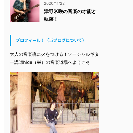
2020/11/22
津野米咲の音楽の才能と
軌跡！
プロフィール！（当ブログについて）
大人の音楽魂に火をつける！ソーシャルギタ
ー講師hide（栄）の音楽道場へようこそ