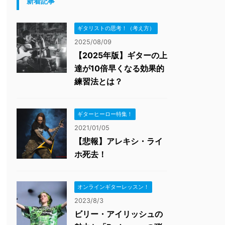
新着記事
ギタリストの思考！（考え方）
2025/08/09
【2025年版】ギターの上
達が10倍早くなる効果的
練習法とは？
ギターヒーロー特集！
2021/01/05
【悲報】アレキシ・ライ
ホ死去！
オンラインギターレッスン！
2023/8/3
ビリー・アイリッシュの