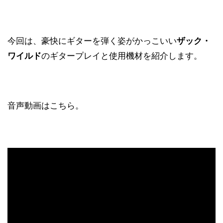
今回は、豪快にギターを弾く姿がかっこいい
ザック・
ワイルド
のギタープレイと使用機材を紹介します。
音声動画はこちら。