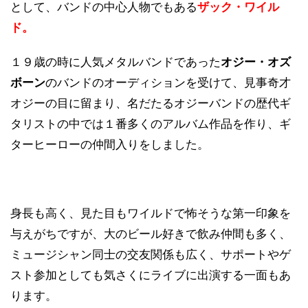
として、バンドの中心人物でもある
ザック・ワイル
ド。
１９歳の時に人気メタルバンドであった
オジー・オズ
ボーン
のバンドのオーディションを受けて、見事奇才
オジーの目に留まり、名だたるオジーバンドの歴代ギ
タリストの中では１番多くのアルバム作品を作り、ギ
ターヒーローの仲間入りをしました。
身長も高く、見た目もワイルドで怖そうな第一印象を
与えがちですが、大のビール好きで飲み仲間も多く、
ミュージシャン同士の交友関係も広く、サポートやゲ
スト参加としても気さくにライブに出演する一面もあ
ります。