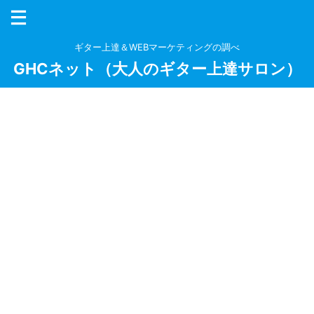
ギター上達＆WEBマーケティングの調べ
GHCネット（大人のギター上達サロン）