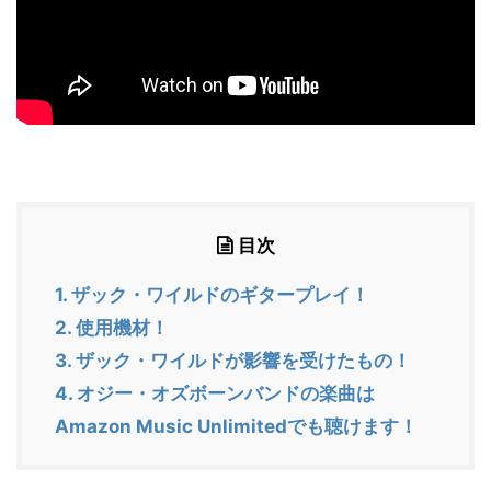
目次
1.
ザック・ワイルドのギタープレイ！
2.
使用機材！
3.
ザック・ワイルドが影響を受けたもの！
4.
オジー・オズボーンバンドの楽曲は
Amazon Music Unlimitedでも聴けます！