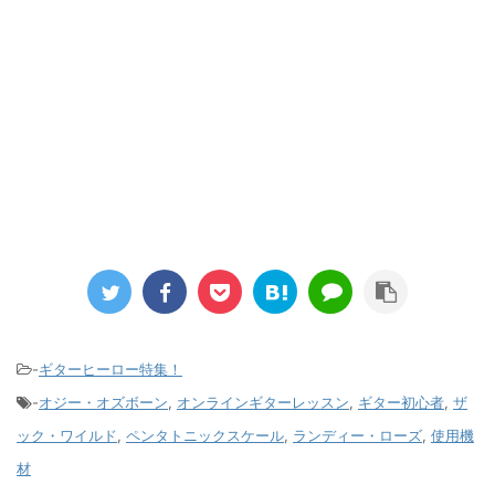
-
ギターヒーロー特集！
-
オジー・オズボーン
,
オンラインギターレッスン
,
ギター初心者
,
ザ
ック・ワイルド
,
ペンタトニックスケール
,
ランディー・ローズ
,
使用機
材