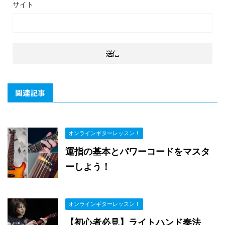
サイト
関連記事
オンラインギターレッスン！
運指の基本とパワーコードをマスタ
ーしよう！
オンラインギターレッスン！
【初心者必見】ライトハンド奏法