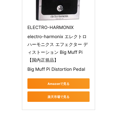
ELECTRO-HARMONIX
electro-harmonix エレクトロ
ハーモニクス エフェクター デ
ィストーション Big Muff Pi 
【国内正規品】
Big Muff Pi Distortion Pedal
Amazonで見る
楽天市場で見る