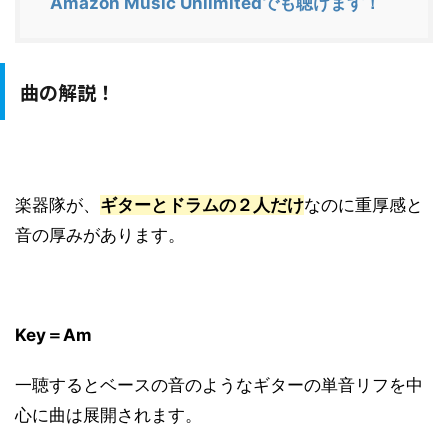
Amazon Music Unlimitedでも聴けます！
曲の解説！
楽器隊が、
ギターとドラムの２人だけ
なのに重厚感と
音の厚みがあります。
Key＝Am
一聴するとベースの音のようなギターの単音リフを中
心に曲は展開されます。