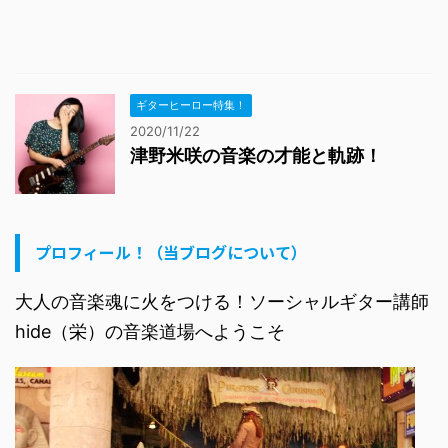
ギターヒーロー特集！
2020/11/22
津野米咲の音楽の才能と軌跡！
プロフィール！（当ブログについて）
大人の音楽魂に火をつける！ソーシャルギター講師
hide（栄）の音楽道場へようこそ