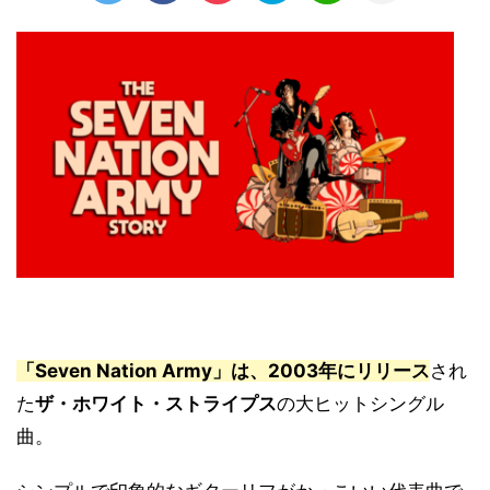
「Seven Nation Army」は、2003年にリリース
され
た
ザ・ホワイト・ストライプス
の大ヒットシングル
曲。