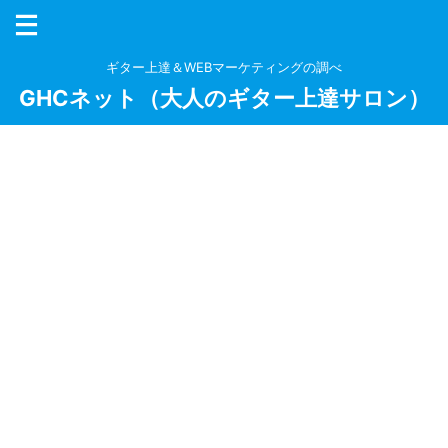
ギター上達＆WEBマーケティングの調べ
GHCネット（大人のギター上達サロン）