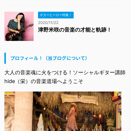
ギターヒーロー特集！
2020/11/22
津野米咲の音楽の才能と軌跡！
プロフィール！（当ブログについて）
大人の音楽魂に火をつける！ソーシャルギター講師
hide（栄）の音楽道場へようこそ