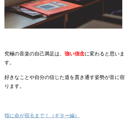
究極の音楽の自己満足は、
強い信念
に変わると思いま
す。
好きなことや自分の信じた道を貫き通す姿勢が音に宿
ります。
指に命が宿るまで！（ギター編）