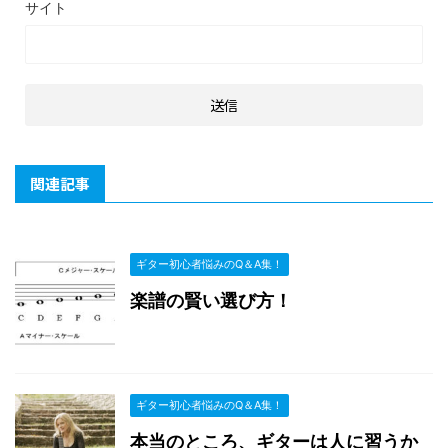
サイト
関連記事
ギター初心者悩みのQ＆A集！
楽譜の賢い選び方！
ギター初心者悩みのQ＆A集！
本当のところ、ギターは人に習うか