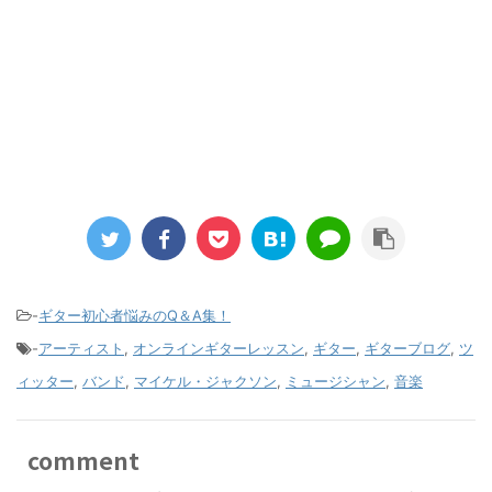
-
ギター初心者悩みのQ＆A集！
-
アーティスト
,
オンラインギターレッスン
,
ギター
,
ギターブログ
,
ツ
ィッター
,
バンド
,
マイケル・ジャクソン
,
ミュージシャン
,
音楽
comment