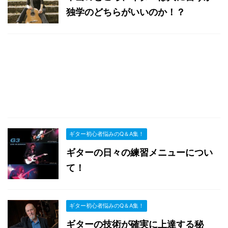
独学のどちらがいいのか！？
ギター初心者悩みのQ＆A集！
ギターの日々の練習メニューについ
て！
ギター初心者悩みのQ＆A集！
ギターの技術が確実に上達する秘