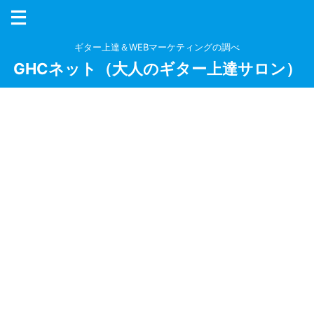
ギター上達＆WEBマーケティングの調べ
GHCネット（大人のギター上達サロン）