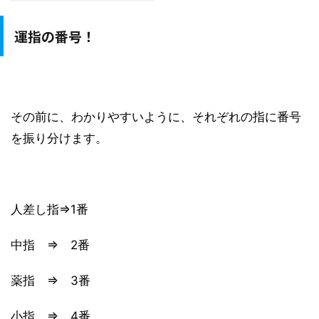
運指の番号！
その前に、わかりやすいように、それぞれの指に番号
を振り分けます。
人差し指⇒1番
中指 ⇒ 2番
薬指 ⇒ 3番
小指 ⇒ 4番