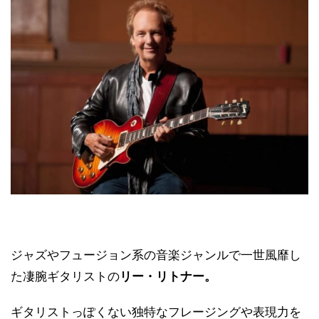
ジャズやフュージョン系の音楽ジャンルで一世風靡し
た凄腕ギタリストの
リー・リトナー。
ギタリストっぽくない独特なフレージングや表現力を