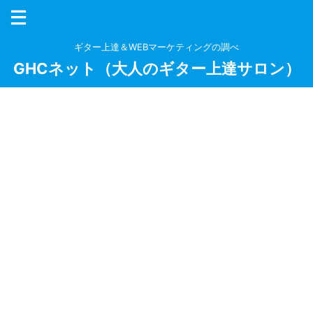
ギター上達＆WEBマーケティングの調べ
GHCネット（大人のギター上達サロン）