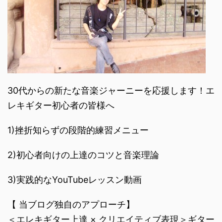
30代からの新たな音楽ジャーニーを応援します！エ
レキギター初心者の皆様へ
1)挫折知らずの段階的練習メニュー
2)初心者向けの上達のコツと音楽理論
3)実践的なYouTubeレッスン動画
【 当ブログ独自のアプローチ】
＜エレキギター上達 × クリエイティブ表現＞ギター