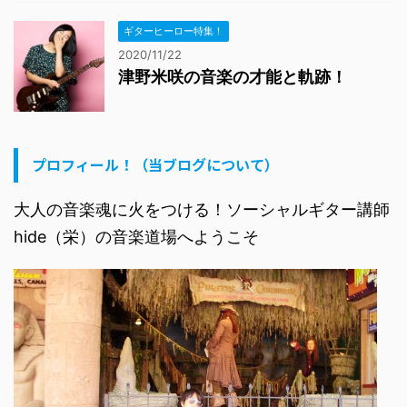
ギターヒーロー特集！
2020/11/22
津野米咲の音楽の才能と軌跡！
プロフィール！（当ブログについて）
大人の音楽魂に火をつける！ソーシャルギター講師
hide（栄）の音楽道場へようこそ