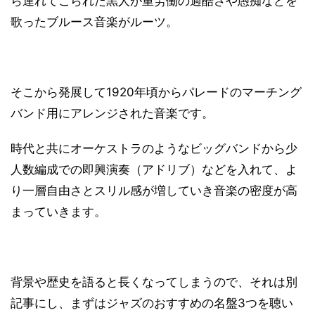
ら連れてこられた黒人が重労働の過酷さや愚痴などを
歌ったブルース音楽がルーツ。
そこから発展して1920年頃からパレードのマーチング
バンド用にアレンジされた音楽です。
時代と共にオーケストラのようなビッグバンドから少
人数編成での即興演奏（アドリブ）などを入れて、よ
り一層自由さとスリル感が増していき音楽の密度が高
まっていきます。
背景や歴史を語ると長くなってしまうので、それは別
記事にし、まずはジャズのおすすめの名盤3つを聴い