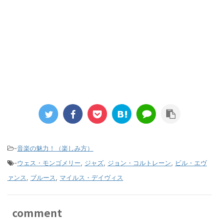
-
音楽の魅力！（楽しみ方）
-
ウェス・モンゴメリー
,
ジャズ
,
ジョン・コルトレーン
,
ビル・エヴ
ァンス
,
ブルース
,
マイルス・デイヴィス
comment