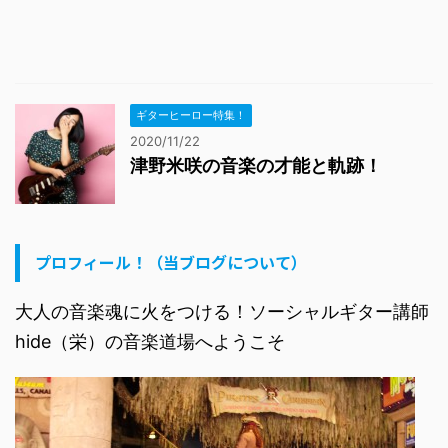
ギターヒーロー特集！
2020/11/22
津野米咲の音楽の才能と軌跡！
プロフィール！（当ブログについて）
大人の音楽魂に火をつける！ソーシャルギター講師
hide（栄）の音楽道場へようこそ