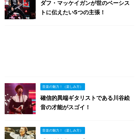
ダフ・マッケイガンが世のベーシス
トに伝えたい5つの主張！
音楽の魅力！（楽しみ方）
確信的異端ギタリストである川谷絵
音の才能がスゴイ！
音楽の魅力！（楽しみ方）