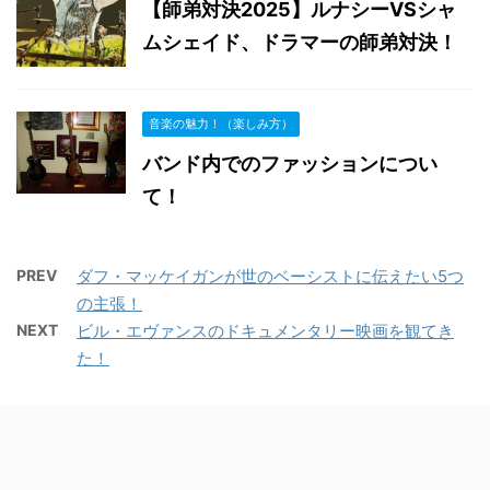
【師弟対決2025】ルナシーVSシャ
ムシェイド、ドラマーの師弟対決！
音楽の魅力！（楽しみ方）
バンド内でのファッションについ
て！
PREV
ダフ・マッケイガンが世のベーシストに伝えたい5つ
の主張！
NEXT
ビル・エヴァンスのドキュメンタリー映画を観てき
た！