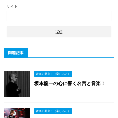
サイト
関連記事
音楽の魅力！（楽しみ方）
坂本龍一の心に響く名言と音楽！
音楽の魅力！（楽しみ方）