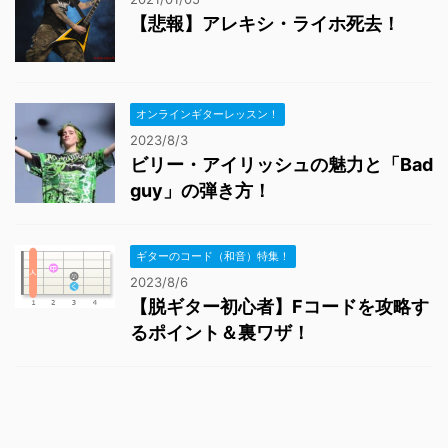
【悲報】アレキシ・ライホ死去！
オンラインギターレッスン！
2023/8/3
ビリー・アイリッシュの魅力と「Bad
guy」の弾き方！
ギターのコード（和音）特集！
2023/8/6
【脱ギター初心者】Fコードを攻略す
るポイント＆裏ワザ！