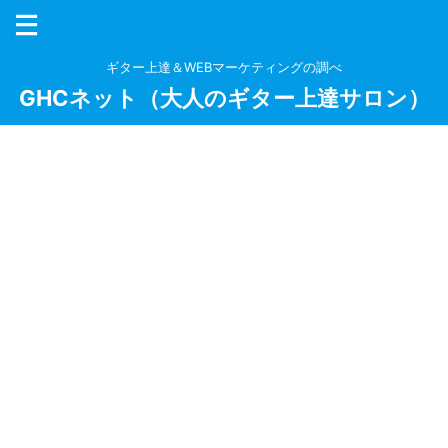
ギター上達＆WEBマーケティングの調べ
GHCネット（大人のギター上達サロン）