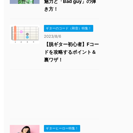
魅力と「Bad guy」の弾
き方！
ギターのコード（和音）特集！
2023/8/6
【脱ギター初心者】Fコー
ドを攻略するポイント＆
裏ワザ！
ギターヒーロー特集！