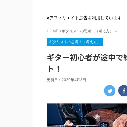
※アフィリエイト広告を利用しています
HOME
>
ギタリストの思考！（考え方）
>
ギタリストの思考！（考え方）
ギター初心者が途中で
ト！
更新日：
2020年4月3日