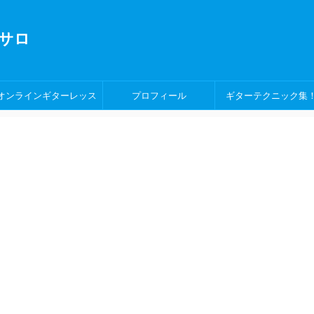
サロ
オンラインギターレッス
プロフィール
ギターテクニック集
ン！