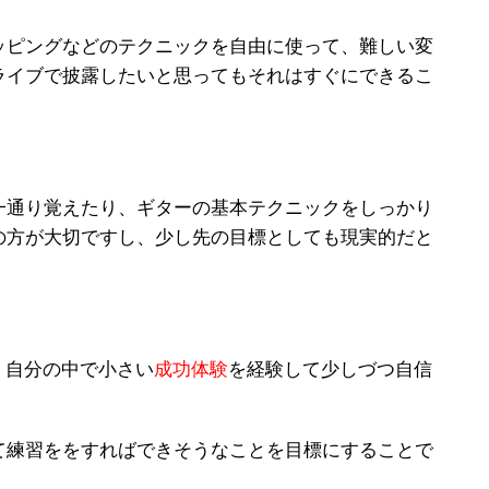
ッピングなどのテクニックを自由に使って、難しい変
ライブで披露したいと思ってもそれはすぐにできるこ
一通り覚えたり、ギターの基本テクニックをしっかり
の方が大切ですし、少し先の目標としても現実的だと
、自分の中で小さい
成功体験
を経験して少しづつ自信
て練習ををすればできそうなことを目標にすることで