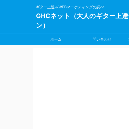
ギター上達＆WEBマーケティングの調べ
GHCネット（大人のギター上達
ン）
ホーム
問い合わせ