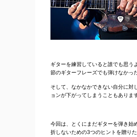
ギターを練習していると誰でも思う
節のギターフレーズでも弾けなかっ
そして、なかなかできない自分に対
ョンが下がってしまうこともありま
今回は、とくにまだギターを弾き始
折しないための3つのヒントを贈り