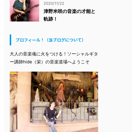
2020/11/22
津野米咲の音楽の才能と
軌跡！
プロフィール！（当ブログについて）
大人の音楽魂に火をつける！ソーシャルギタ
ー講師hide（栄）の音楽道場へようこそ