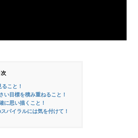
目次
見ること！
さい目標を積み重ねること！
確に思い描くこと！
のスパイラルには気を付けて！