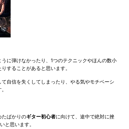
ように弾けなかったり、1つのテクニックやほんの数小
たりすることがあると思います。
して自信を失くしてしまったり、やる気やモチベーシ
す。
めたばかりの
ギター初心者
に向けて、途中で絶対に挫
たいと思います。