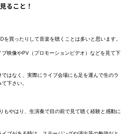
く見ること！
CDを買ったりして音楽を聴くことは多いと思います。
イブ映像やPV（プロモーションビデオ）などを見て下
るだけではなく、実際にライブ会場にも足を運んで生のラ
みて下さい。
よりもやはり、生演奏で目の前で見て聴く経験と感動に
ライブがある時は、ステージングや演出等の勉強だと