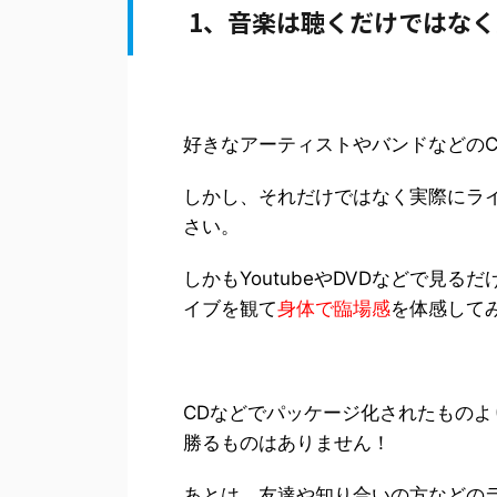
1、音楽は聴くだけではな
好きなアーティストやバンドなどの
しかし、それだけではなく実際にラ
さい。
しかもYoutubeやDVDなどで見
イブを観て
身体で臨場感
を体感して
CDなどでパッケージ化されたもの
勝るものはありません！
あとは、友達や知り合いの方などの