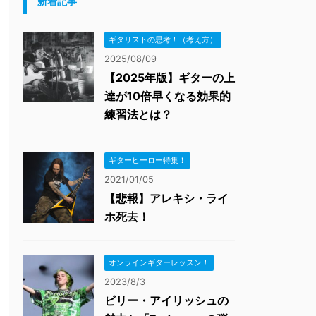
新着記事
ギタリストの思考！（考え方）
2025/08/09
【2025年版】ギターの上
達が10倍早くなる効果的
練習法とは？
ギターヒーロー特集！
2021/01/05
【悲報】アレキシ・ライ
ホ死去！
オンラインギターレッスン！
2023/8/3
ビリー・アイリッシュの