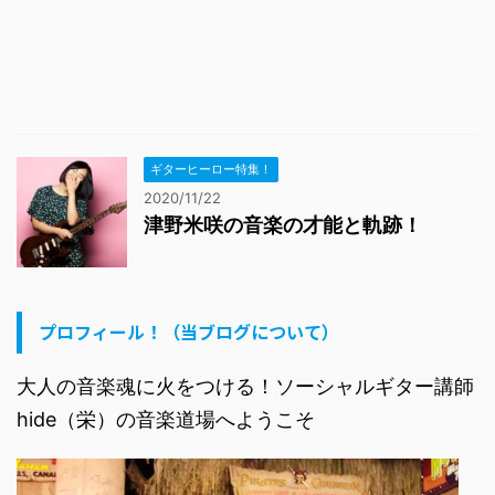
ギターヒーロー特集！
2020/11/22
津野米咲の音楽の才能と軌跡！
プロフィール！（当ブログについて）
大人の音楽魂に火をつける！ソーシャルギター講師
hide（栄）の音楽道場へようこそ