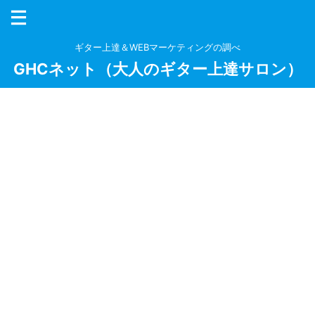
ギター上達＆WEBマーケティングの調べ
GHCネット（大人のギター上達サロン）