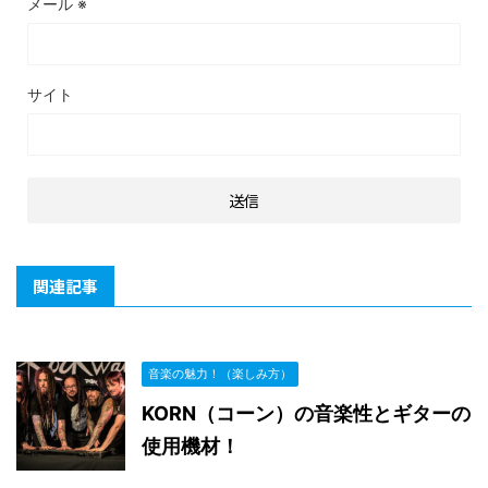
メール
※
サイト
関連記事
音楽の魅力！（楽しみ方）
KORN（コーン）の音楽性とギターの
使用機材！