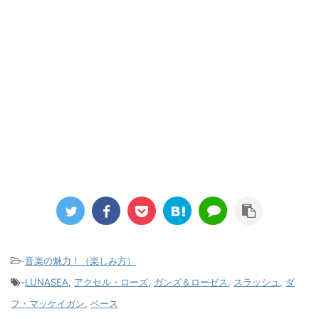
-
音楽の魅力！（楽しみ方）
-
LUNASEA
,
アクセル・ローズ
,
ガンズ＆ローゼス
,
スラッシュ
,
ダ
フ・マッケイガン
,
ベース