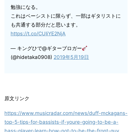
勉強になる。
これはベーシストに限らず、一部はギタリストに
も共通する部分だと思います。
https://t.co/CUIiYE2NjA
— キングひで@ギターブロガー
(@hidetaka0908)
2019年5月19日
原文リンク
https://www.musicradar.com/news/duff-mckagans-
top-5-tips-for-bassists-if-youre-going-to-be-a-
bass-player-learn-how-not-to-be-the-front-guy