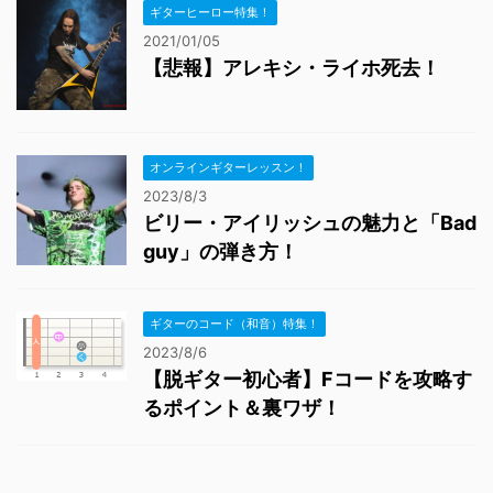
ギターヒーロー特集！
2021/01/05
【悲報】アレキシ・ライホ死去！
オンラインギターレッスン！
2023/8/3
ビリー・アイリッシュの魅力と「Bad
guy」の弾き方！
ギターのコード（和音）特集！
2023/8/6
【脱ギター初心者】Fコードを攻略す
るポイント＆裏ワザ！