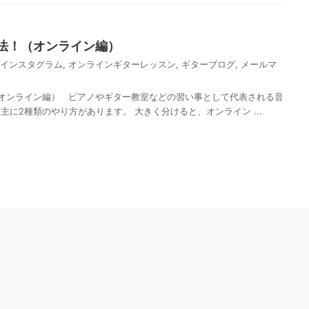
法！（オンライン編）
インスタグラム
,
オンラインギターレッスン
,
ギターブログ
,
メールマ
オンライン編） ピアノやギター教室などの習い事として代表される音
に2種類のやり方があります。 大きく分けると、オンライン ...