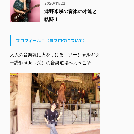
2020/11/22
津野米咲の音楽の才能と
軌跡！
プロフィール！（当ブログについて）
大人の音楽魂に火をつける！ソーシャルギタ
ー講師hide（栄）の音楽道場へようこそ