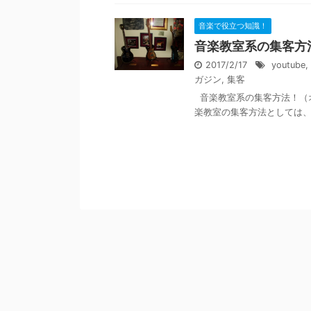
音楽で役立つ知識！
音楽教室系の集客方
2017/2/17
youtube
,
ガジン
,
集客
音楽教室系の集客方法！（
楽教室の集客方法としては、主