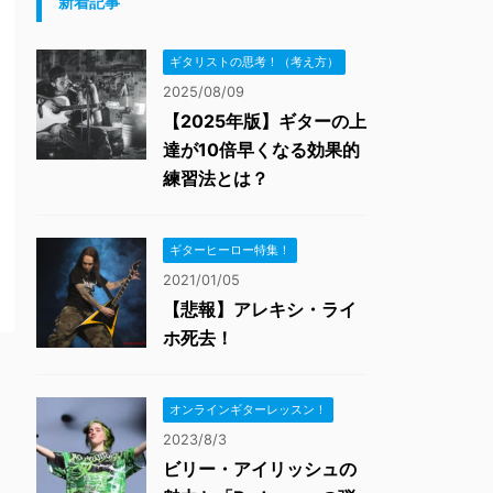
新着記事
ギタリストの思考！（考え方）
2025/08/09
【2025年版】ギターの上
達が10倍早くなる効果的
練習法とは？
ギターヒーロー特集！
2021/01/05
【悲報】アレキシ・ライ
ホ死去！
オンラインギターレッスン！
2023/8/3
ビリー・アイリッシュの