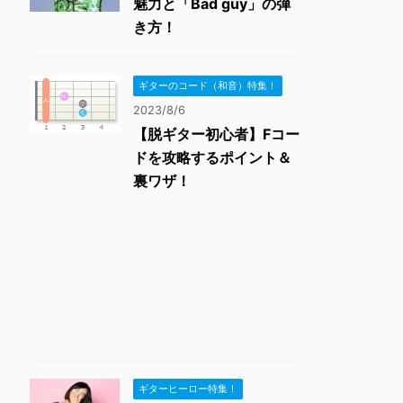
魅力と「Bad guy」の弾
き方！
ギターのコード（和音）特集！
2023/8/6
【脱ギター初心者】Fコー
ドを攻略するポイント＆
裏ワザ！
ギターヒーロー特集！