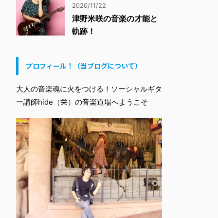
2020/11/22
津野米咲の音楽の才能と
軌跡！
プロフィール！（当ブログについて）
大人の音楽魂に火をつける！ソーシャルギタ
ー講師hide（栄）の音楽道場へようこそ