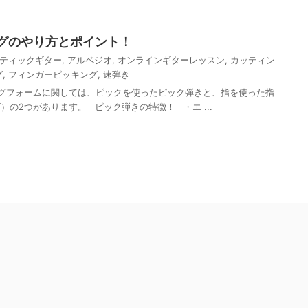
グのやり方とポイント！
ティックギター
,
アルペジオ
,
オンラインギターレッスン
,
カッティン
グ
,
フィンガーピッキング
,
速弾き
グフォームに関しては、ピックを使ったピック弾きと、指を使った指
の2つがあります。 ピック弾きの特徴！ ・エ ...