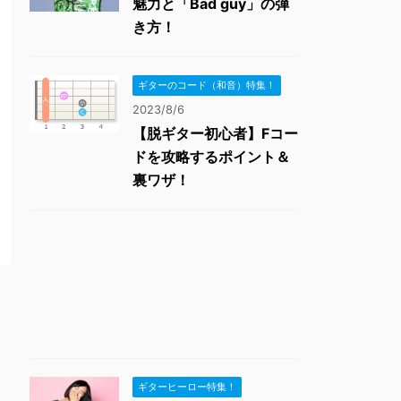
魅力と「Bad guy」の弾
き方！
ギターのコード（和音）特集！
2023/8/6
【脱ギター初心者】Fコー
ドを攻略するポイント＆
裏ワザ！
ギターヒーロー特集！