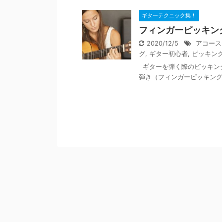
ギターテクニック集！
フィンガーピッキン
2020/12/5
アコース
グ
,
ギター初心者
,
ピッキン
ギターを弾く際のピッキン
弾き（フィンガーピッキング）