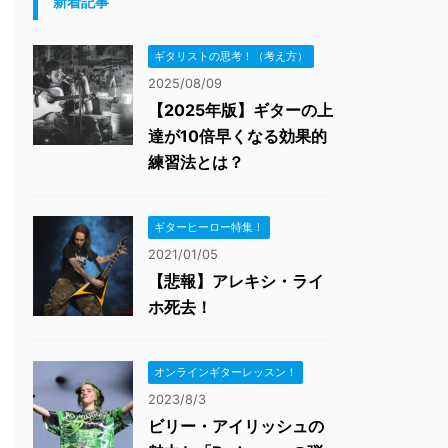
新着記事
ギタリストの思考！（考え方）
2025/08/09
【2025年版】ギターの上
達が10倍早くなる効果的
練習法とは？
ギターヒーロー特集！
2021/01/05
【悲報】アレキシ・ライ
ホ死去！
オンラインギターレッスン！
2023/8/3
ビリー・アイリッシュの