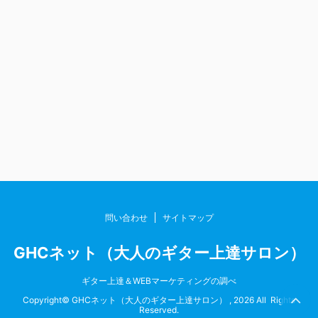
問い合わせ
サイトマップ
GHCネット（大人のギター上達サロン）
ギター上達＆WEBマーケティングの調べ
Copyright© GHCネット（大人のギター上達サロン） , 2026 All Rights
Reserved.