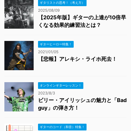
ギタリストの思考！（考え方）
2025/08/09
【2025年版】ギターの上達が10倍早
くなる効果的練習法とは？
ギターヒーロー特集！
2021/01/05
【悲報】アレキシ・ライホ死去！
オンラインギターレッスン！
2023/8/3
ビリー・アイリッシュの魅力と「Bad
guy」の弾き方！
ギターのコード（和音）特集！