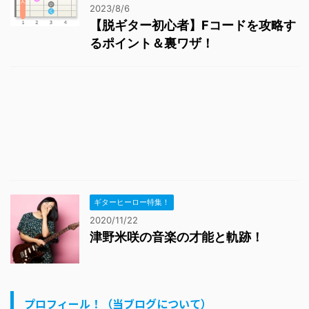
2023/8/6
【脱ギター初心者】Fコードを攻略す
るポイント＆裏ワザ！
ギターヒーロー特集！
2020/11/22
津野米咲の音楽の才能と軌跡！
プロフィール！（当ブログについて）