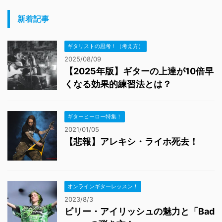
新着記事
ギタリストの思考！（考え方）
2025/08/09
【2025年版】ギターの上達が10倍早
くなる効果的練習法とは？
ギターヒーロー特集！
2021/01/05
【悲報】アレキシ・ライホ死去！
オンラインギターレッスン！
2023/8/3
ビリー・アイリッシュの魅力と「Bad