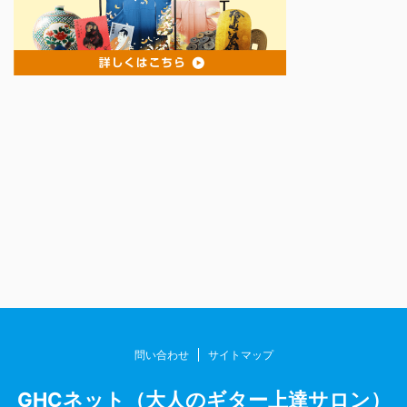
問い合わせ
サイトマップ
GHCネット（大人のギター上達サロン）