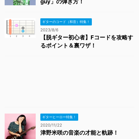
guy」の弾き方！
ギターのコード（和音）特集！
2023/8/6
【脱ギター初心者】Fコードを攻略す
るポイント＆裏ワザ！
ギターヒーロー特集！
2020/11/22
津野米咲の音楽の才能と軌跡！