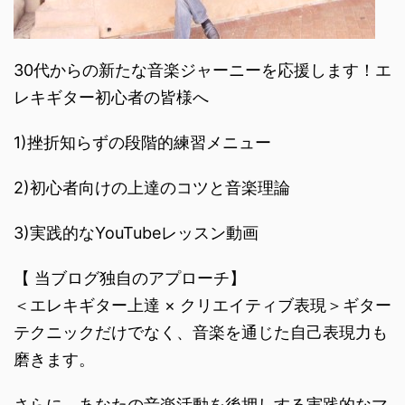
30代からの新たな音楽ジャーニーを応援します！エ
レキギター初心者の皆様へ
1)挫折知らずの段階的練習メニュー
2)初心者向けの上達のコツと音楽理論
3)実践的なYouTubeレッスン動画
【 当ブログ独自のアプローチ】
＜エレキギター上達 × クリエイティブ表現＞ギター
テクニックだけでなく、音楽を通じた自己表現力も
磨きます。
さらに、あなたの音楽活動を後押しする実践的なマ