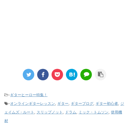
-
ギターヒーロー特集！
-
オンラインギターレッスン
,
ギター
,
ギターブログ
,
ギター初心者
,
ジ
ェイムズ・ルート
,
スリップノット
,
ドラム
,
ミック・トムソン
,
使用機
材