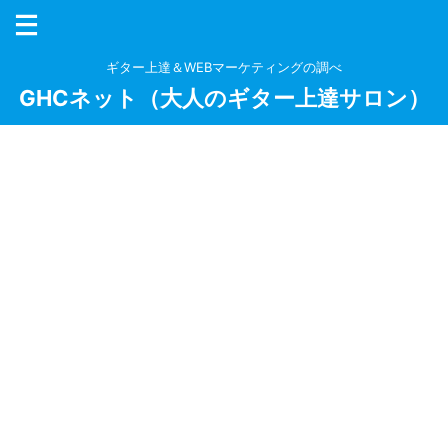
ギター上達＆WEBマーケティングの調べ
GHCネット（大人のギター上達サロン）