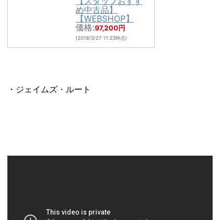
【スタッフおすす
め中古品】
【WEBSHOP】
価格:
97,200円
(2018/3/27 11:23時点)
・ジェイムズ・ルート