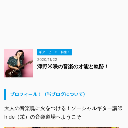
ギターヒーロー特集！
2020/11/22
津野米咲の音楽の才能と軌跡！
プロフィール！（当ブログについて）
大人の音楽魂に火をつける！ソーシャルギター講師
hide（栄）の音楽道場へようこそ