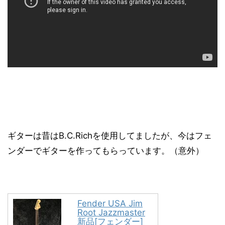
ギターは昔はB.C.Richを使用してましたが、今はフェ
ンダーでギターを作ってもらっています。（意外）
Fender USA Jim
Root Jazzmaster
新品[フェンダー]