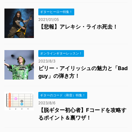
ギターヒーロー特集！
2021/01/05
【悲報】アレキシ・ライホ死去！
オンラインギターレッスン！
2023/8/3
ビリー・アイリッシュの魅力と「Bad
guy」の弾き方！
ギターのコード（和音）特集！
2023/8/6
【脱ギター初心者】Fコードを攻略す
るポイント＆裏ワザ！