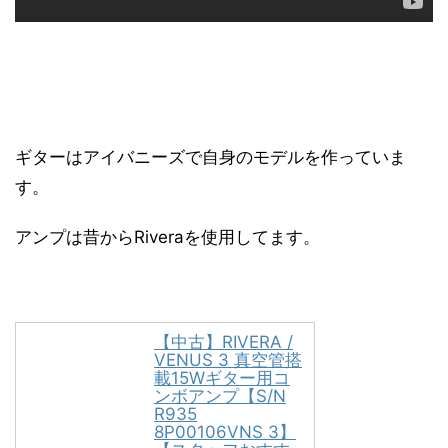
ギターはアイバニーズで自身のモデルを作っていま
す。
アンプは昔からRiveraを使用してます。
【中古】RIVERA /
VENUS 3 真空管搭
載15Wギター用コ
ンボアンプ【S/N
R935
8P00106VNS 3】