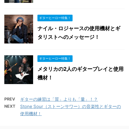
ギターヒーロー特集！
ナイル・ロジャースの使用機材とギ
タリストへのメッセージ！
ギターヒーロー特集！
メタリカの2人のギタープレイと使用
機材！
PREV
ギターの練習は「質」よりも「量」！？
NEXT
Stone Sour（ストーンサワー）の音楽性とギターの
使用機材！