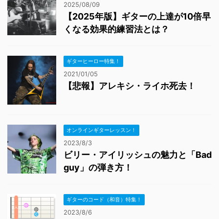
2025/08/09
【2025年版】ギターの上達が10倍早
くなる効果的練習法とは？
ギターヒーロー特集！
2021/01/05
【悲報】アレキシ・ライホ死去！
オンラインギターレッスン！
2023/8/3
ビリー・アイリッシュの魅力と「Bad
guy」の弾き方！
ギターのコード（和音）特集！
2023/8/6