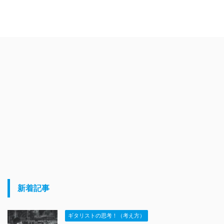
新着記事
ギタリストの思考！（考え方）