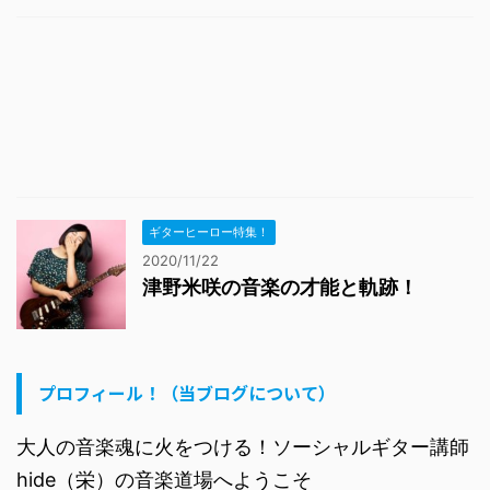
ギターヒーロー特集！
2020/11/22
津野米咲の音楽の才能と軌跡！
プロフィール！（当ブログについて）
大人の音楽魂に火をつける！ソーシャルギター講師
hide（栄）の音楽道場へようこそ