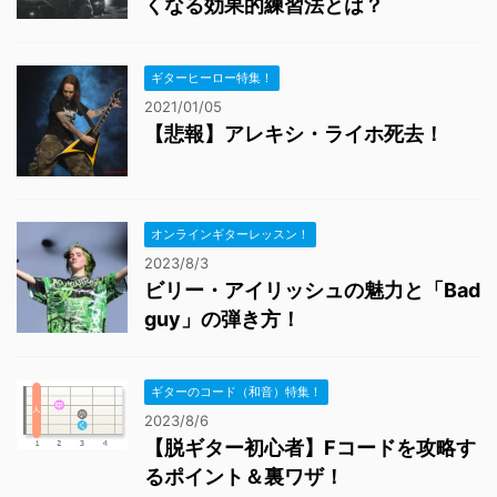
くなる効果的練習法とは？
ギターヒーロー特集！
2021/01/05
【悲報】アレキシ・ライホ死去！
オンラインギターレッスン！
2023/8/3
ビリー・アイリッシュの魅力と「Bad
guy」の弾き方！
ギターのコード（和音）特集！
2023/8/6
【脱ギター初心者】Fコードを攻略す
るポイント＆裏ワザ！