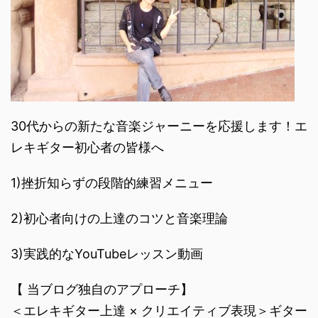
30代からの新たな音楽ジャーニーを応援します！エ
レキギター初心者の皆様へ
1)挫折知らずの段階的練習メニュー
2)初心者向けの上達のコツと音楽理論
3)実践的なYouTubeレッスン動画
【 当ブログ独自のアプローチ】
＜エレキギター上達 × クリエイティブ表現＞ギター