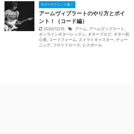
ギターテクニック集！
アームヴィブラートのやり方とポイ
ント！（コード編）
2020/12/15
アーム
,
アームヴィブラート
,
オンラインギターレッスン
,
ギターブログ
,
ギター初
心者
,
コードフォーム
,
ストラトキャスター
,
チュー
ニング
,
フロイドローズ
,
レスポール