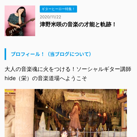
ギターヒーロー特集！
2020/11/22
津野米咲の音楽の才能と軌跡！
プロフィール！（当ブログについて）
大人の音楽魂に火をつける！ソーシャルギター講師
hide（栄）の音楽道場へようこそ