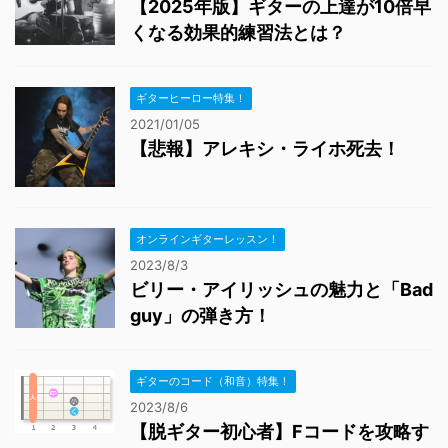
【2025年版】ギターの上達が10倍早
くなる効果的練習法とは？
ギターヒーロー特集！
2021/01/05
【悲報】アレキシ・ライホ死去！
オンラインギターレッスン！
2023/8/3
ビリー・アイリッシュの魅力と「Bad
guy」の弾き方！
ギターのコード（和音）特集！
2023/8/6
【脱ギター初心者】Fコードを攻略す