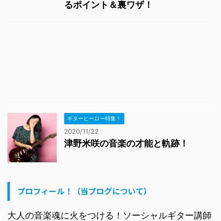
るポイント＆裏ワザ！
ギターヒーロー特集！
2020/11/22
津野米咲の音楽の才能と軌跡！
プロフィール！（当ブログについて）
大人の音楽魂に火をつける！ソーシャルギター講師