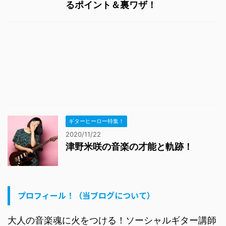
るポイント＆裏ワザ！
ギターヒーロー特集！
2020/11/22
津野米咲の音楽の才能と軌跡！
プロフィール！（当ブログについて）
大人の音楽魂に火をつける！ソーシャルギター講師