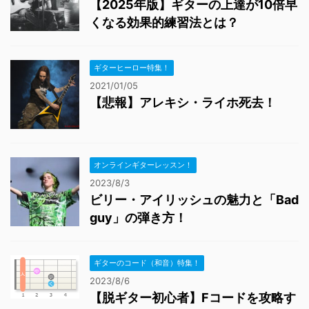
【2025年版】ギターの上達が10倍早
くなる効果的練習法とは？
ギターヒーロー特集！
2021/01/05
【悲報】アレキシ・ライホ死去！
オンラインギターレッスン！
2023/8/3
ビリー・アイリッシュの魅力と「Bad
guy」の弾き方！
ギターのコード（和音）特集！
2023/8/6
【脱ギター初心者】Fコードを攻略す