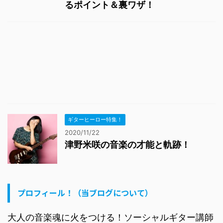
るポイント＆裏ワザ！
ギターヒーロー特集！
2020/11/22
津野米咲の音楽の才能と軌跡！
プロフィール！（当ブログについて）
大人の音楽魂に火をつける！ソーシャルギター講師