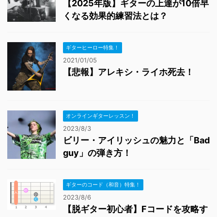
【2025年版】ギターの上達が10倍早
くなる効果的練習法とは？
ギターヒーロー特集！
2021/01/05
【悲報】アレキシ・ライホ死去！
オンラインギターレッスン！
2023/8/3
ビリー・アイリッシュの魅力と「Bad
guy」の弾き方！
ギターのコード（和音）特集！
2023/8/6
【脱ギター初心者】Fコードを攻略す