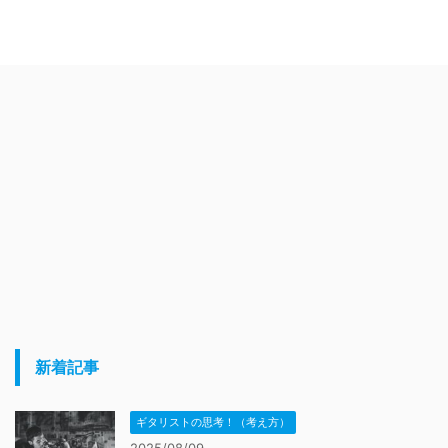
新着記事
ギタリストの思考！（考え方）