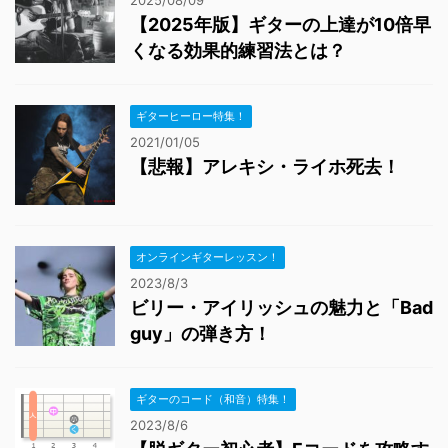
2025/08/09
【2025年版】ギターの上達が10倍早
くなる効果的練習法とは？
ギターヒーロー特集！
2021/01/05
【悲報】アレキシ・ライホ死去！
オンラインギターレッスン！
2023/8/3
ビリー・アイリッシュの魅力と「Bad
guy」の弾き方！
ギターのコード（和音）特集！
2023/8/6