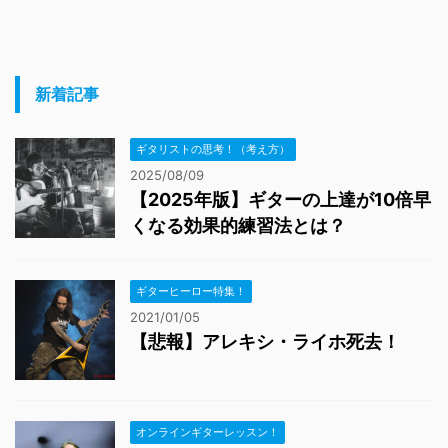
新着記事
ギタリストの思考！（考え方）
2025/08/09
【2025年版】ギターの上達が10倍早
くなる効果的練習法とは？
ギターヒーロー特集！
2021/01/05
【悲報】アレキシ・ライホ死去！
オンラインギターレッスン！