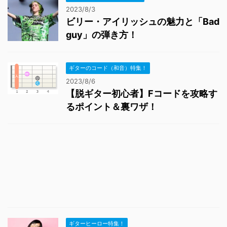
2023/8/3
ビリー・アイリッシュの魅力と「Bad
guy」の弾き方！
ギターのコード（和音）特集！
2023/8/6
【脱ギター初心者】Fコードを攻略す
るポイント＆裏ワザ！
ギターヒーロー特集！