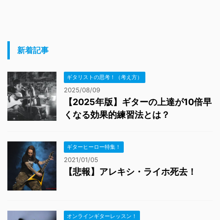
新着記事
ギタリストの思考！（考え方）
2025/08/09
【2025年版】ギターの上達が10倍早
くなる効果的練習法とは？
ギターヒーロー特集！
2021/01/05
【悲報】アレキシ・ライホ死去！
オンラインギターレッスン！