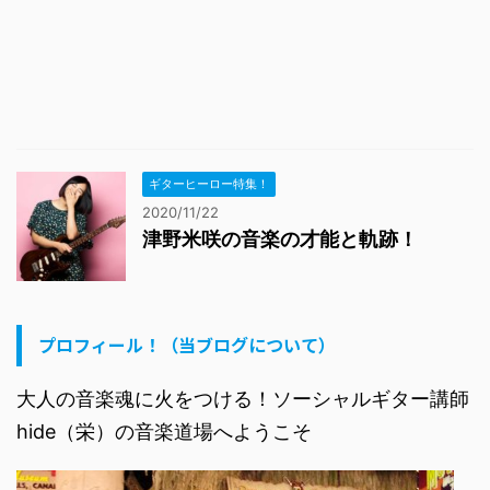
ギターヒーロー特集！
2020/11/22
津野米咲の音楽の才能と軌跡！
プロフィール！（当ブログについて）
大人の音楽魂に火をつける！ソーシャルギター講師
hide（栄）の音楽道場へようこそ