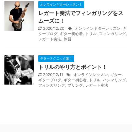
オンラインギターレッスン！
レガート奏法でフィンガリングをス
ムーズに！
2020/12/20
オンラインギターレッスン
,
ギ
ターブログ
,
ギター初心者
,
トリル
,
フィンガリング
,
レガート奏法
,
練習
ギターテクニック集！
トリルのやり方とポイント！
2020/12/11
オンラインレッスン
,
ギター
,
ギターブログ
,
ギター初心者
,
トリル
,
ハンマリング
,
フィンガリング
,
プリング
,
レガート奏法