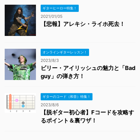
ギターヒーロー特集！
2021/01/05
【悲報】アレキシ・ライホ死去！
オンラインギターレッスン！
2023/8/3
ビリー・アイリッシュの魅力と「Bad
guy」の弾き方！
ギターのコード（和音）特集！
2023/8/6
【脱ギター初心者】Fコードを攻略す
るポイント＆裏ワザ！