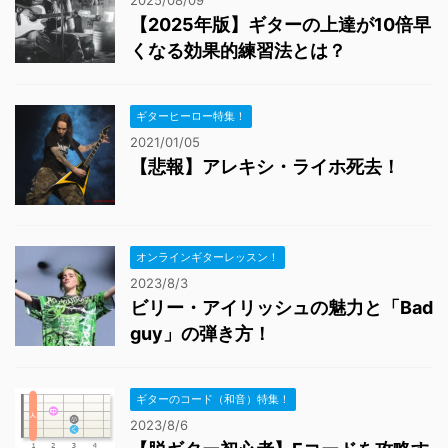
2025/08/09
【2025年版】ギターの上達が10倍早
くなる効果的練習法とは？
ギターヒーロー特集！
2021/01/05
【悲報】アレキシ・ライホ死去！
オンラインギターレッスン！
2023/8/3
ビリー・アイリッシュの魅力と「Bad
guy」の弾き方！
ギターのコード（和音）特集！
2023/8/6