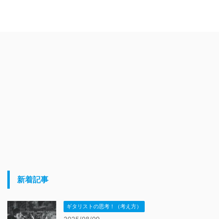
新着記事
ギタリストの思考！（考え方）