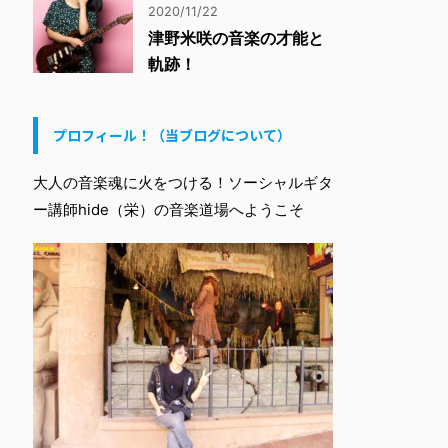
2020/11/22
津野米咲の音楽の才能と
軌跡！
プロフィール！（当ブログについて）
大人の音楽魂に火をつける！ソーシャルギタ
ー講師hide（栄）の音楽道場へようこそ