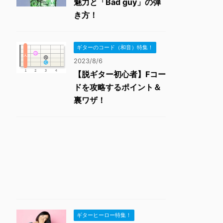
魅力と「Bad guy」の弾
き方！
ギターのコード（和音）特集！
2023/8/6
【脱ギター初心者】Fコー
ドを攻略するポイント＆
裏ワザ！
ギターヒーロー特集！