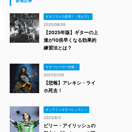
新着記事
ギタリストの思考！（考え方）
2025/08/09
【2025年版】ギターの上
達が10倍早くなる効果的
練習法とは？
ギターヒーロー特集！
2021/01/05
【悲報】アレキシ・ライ
ホ死去！
オンラインギターレッスン！
2023/8/3
ビリー・アイリッシュの