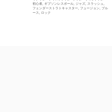
初心者
,
ギブソンレスポール
,
ジャズ
,
スラッシュ
,
フェンダーストラトキャスター
,
フュージョン
,
ブル
ース
,
ロック