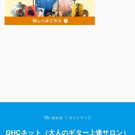
問い合わせ
サイトマップ
GHCネット（大人のギター上達サロン）