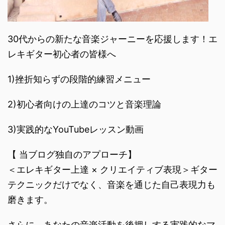
30代からの新たな音楽ジャーニーを応援します！エ
レキギター初心者の皆様へ
1)挫折知らずの段階的練習メニュー
2)初心者向けの上達のコツと音楽理論
3)実践的なYouTubeレッスン動画
【 当ブログ独自のアプローチ】
＜エレキギター上達 × クリエイティブ表現＞ギター
テクニックだけでなく、音楽を通じた自己表現力も
磨きます。
さらに、あなたの音楽活動を後押しする実践的なマ