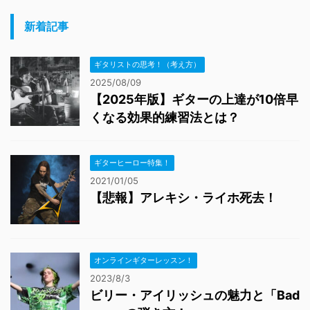
新着記事
ギタリストの思考！（考え方）
2025/08/09
【2025年版】ギターの上達が10倍早
くなる効果的練習法とは？
ギターヒーロー特集！
2021/01/05
【悲報】アレキシ・ライホ死去！
オンラインギターレッスン！
2023/8/3
ビリー・アイリッシュの魅力と「Bad