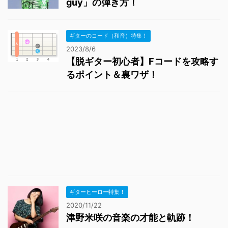
guy」の弾き方！
ギターのコード（和音）特集！
2023/8/6
【脱ギター初心者】Fコードを攻略す
るポイント＆裏ワザ！
ギターヒーロー特集！
2020/11/22
津野米咲の音楽の才能と軌跡！