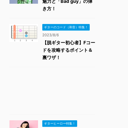
魅力と「Bad guy」の弾
き方！
ギターのコード（和音）特集！
2023/8/6
【脱ギター初心者】Fコー
ドを攻略するポイント＆
裏ワザ！
ギターヒーロー特集！