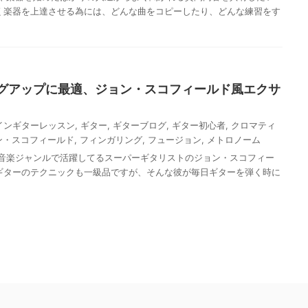
く楽器を上達させる為には、どんな曲をコピーしたり、どんな練習をす
グアップに最適、ジョン・スコフィールド風エクサ
インギターレッスン
,
ギター
,
ギターブログ
,
ギター初心者
,
クロマティ
ン・スコフィールド
,
フィンガリング
,
フュージョン
,
メトロノーム
音楽ジャンルで活躍してるスーパーギタリストのジョン・スコフィー
ギターのテクニックも一級品ですが、そんな彼が毎日ギターを弾く時に