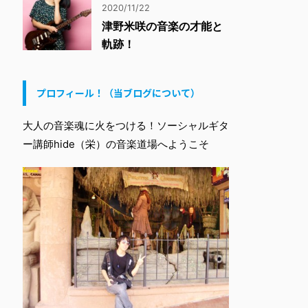
2020/11/22
津野米咲の音楽の才能と
軌跡！
プロフィール！（当ブログについて）
大人の音楽魂に火をつける！ソーシャルギタ
ー講師hide（栄）の音楽道場へようこそ