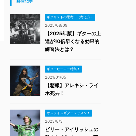
新着記事
ギタリストの思考！（考え方）
2025/08/09
【2025年版】ギターの上
達が10倍早くなる効果的
練習法とは？
ギターヒーロー特集！
2021/01/05
【悲報】アレキシ・ライ
ホ死去！
オンラインギターレッスン！
2023/8/3
ビリー・アイリッシュの