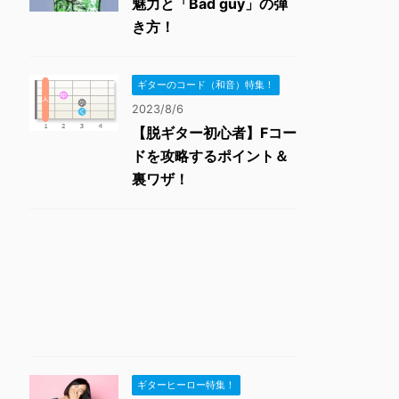
魅力と「Bad guy」の弾
き方！
ギターのコード（和音）特集！
2023/8/6
【脱ギター初心者】Fコー
ドを攻略するポイント＆
裏ワザ！
ギターヒーロー特集！