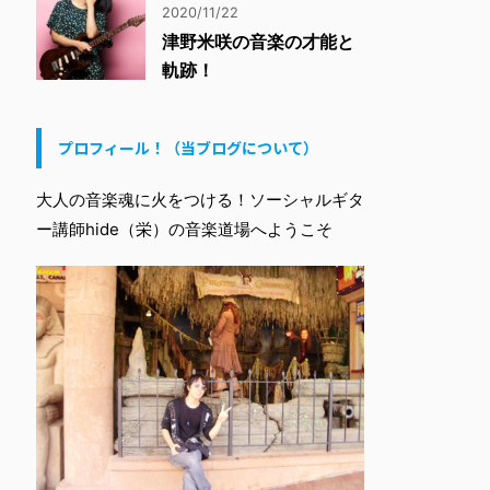
2020/11/22
津野米咲の音楽の才能と
軌跡！
プロフィール！（当ブログについて）
大人の音楽魂に火をつける！ソーシャルギタ
ー講師hide（栄）の音楽道場へようこそ